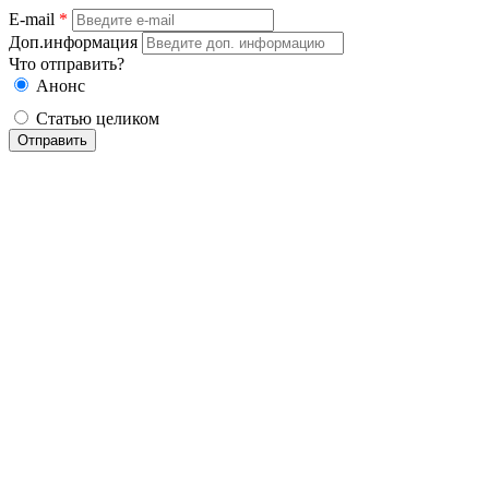
E-mail
*
Доп.информация
Что отправить?
Анонс
Статью целиком