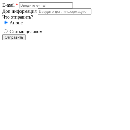
E-mail
*
Доп.информация
Что отправить?
Анонс
Статью целиком