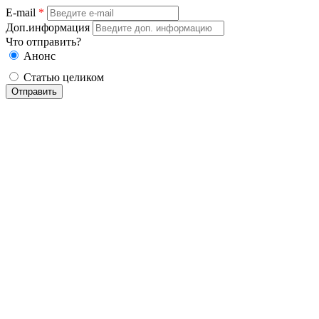
E-mail
*
Доп.информация
Что отправить?
Анонс
Статью целиком