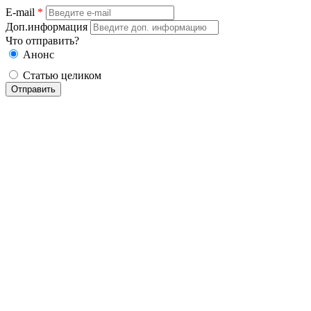
E-mail
*
Доп.информация
Что отправить?
Анонс
Статью целиком