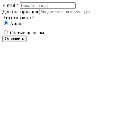
E-mail
*
Доп.информация
Что отправить?
Анонс
Статью целиком