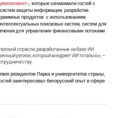
евелопмент»
, которые ознакомили гостей с
 систем защиты информации, разработки
граммных продуктов с использованием
 интеллектуальных поисковых систем, систем для
печения для управления финансовыми потоками
азовой отрасли, разработанные на базе ИИ.
ственный регион, который внедряет ИИ тотально»
, –
отрудничеству.
вия резидентов Парка и университетов страны,
гостей заинтересовал белорусский опыт в сфере