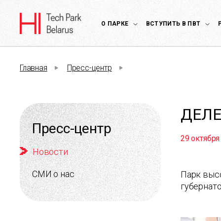
О ПАРКЕ
ВСТУПИТЬ В ПВТ
Главная
Пресс-центр
ДЕЛЕ
Пресс-центр
29 октября
Новости
СМИ о нас
Парк выс
губернат