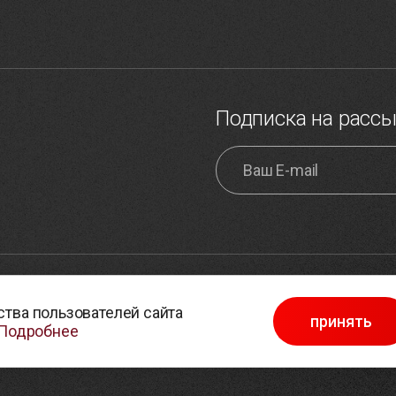
Подписка на расс
обработки персональных
Карта сайта
тва пользователей сайта
принять
Выбор настроек cookie
Подробнее
в отношении обработки