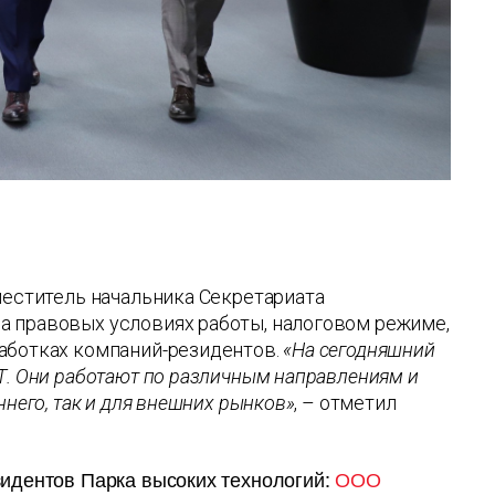
меститель начальника Секретариата
а правовых условиях работы, налоговом режиме,
работках компаний-резидентов.
«На сегодняшний
Т. Они работают по различным направлениям и
него, так и для внешних рынков»
, – отметил
зидентов Парка высоких технологий:
ООО