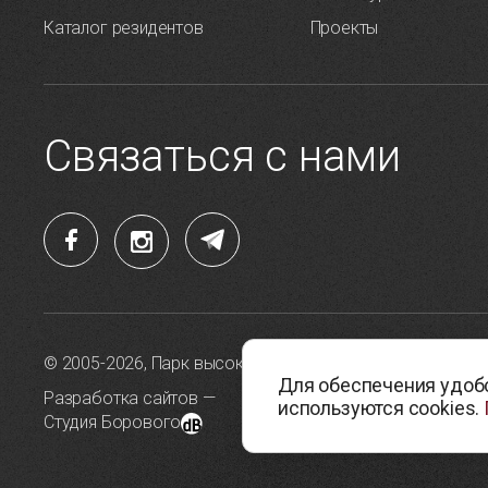
Каталог резидентов
Проекты
Связаться с нами
© 2005-2026, Парк высоких технологий
Политика 
Для обеспечения удобс
данных
Разработка сайтов —
используются cookies.
Студия Борового
Политика 
cookie