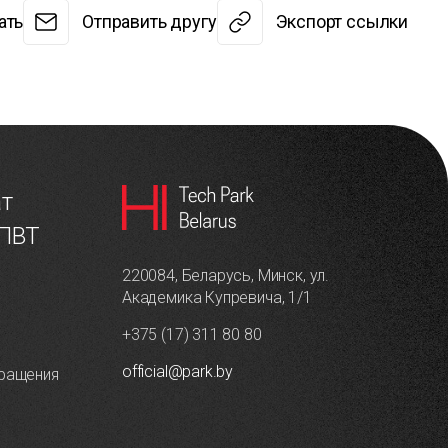
ать
Отправить другу
Экспорт ссылки
ат
 ПВТ
220084, Беларусь, Минск, ул.
Академика Купревича, 1/1
+375 (17) 311 80 80
official@park.by
ращения