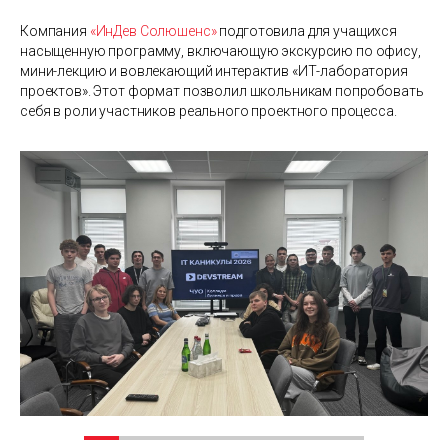
Компания
«ИнДев Солюшенс»
подготовила для учащихся
насыщенную программу, включающую экскурсию по офису,
мини-лекцию и вовлекающий интерактив «ИТ-лаборатория
проектов». Этот формат позволил школьникам попробовать
себя в роли участников реального проектного процесса.