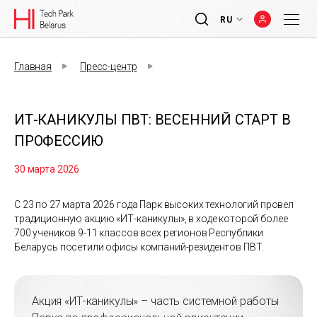
RU
Главная
Пресс-центр
ИТ-КАНИКУЛЫ ПВТ: ВЕСЕННИЙ СТАРТ В
ПРОФЕССИЮ
30 марта 2026
С 23 по 27 марта 2026 года Парк высоких технологий провел
традиционную акцию «ИТ-каникулы», в ходе которой более
700 учеников 9-11 классов всех регионов Республики
Беларусь посетили офисы компаний-резидентов ПВТ.
Акция «ИТ-каникулы» – часть системной работы