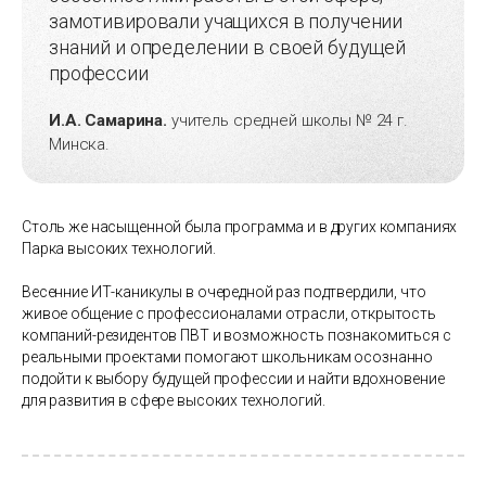
замотивировали учащихся в получении
знаний и определении в своей будущей
профессии
И.А. Самарина.
учитель средней школы № 24 г.
Минска.
Столь же насыщенной была программа и в других компаниях
Парка высоких технологий.
Весенние ИТ-каникулы в очередной раз подтвердили, что
живое общение с профессионалами отрасли, открытость
компаний-резидентов ПВТ и возможность познакомиться с
реальными проектами помогают школьникам осознанно
подойти к выбору будущей профессии и найти вдохновение
для развития в сфере высоких технологий.