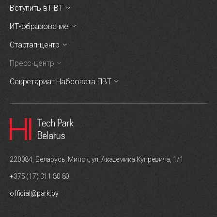
Вступить в ПВТ
ИТ-образование
Стартап-центр
Пресс-центр
Секретариат Набсовета ПВТ
220084, Беларусь, Минск, ул. Академика Купревича, 1/1
+375 (17) 311 80 80
official@park.by