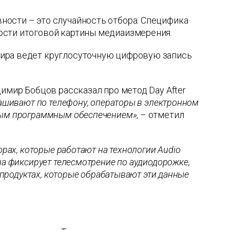
ности – это случайность отбора. Специфика
ости итоговой картины медиаизмерения.
фира ведет круглосуточную цифровую запись
имир Бобцов рассказал про метод Day After
ашивают по телефону, операторы в электронном
ьным программным обеспечением»
, – отметил
орах, которые работают на технологии Audio
а фиксирует телесмотрение по аудиодорожке,
х продуктах, которые обрабатывают эти данные