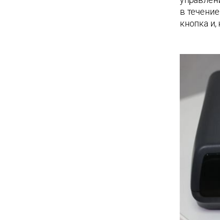
в течени
кнопка и,