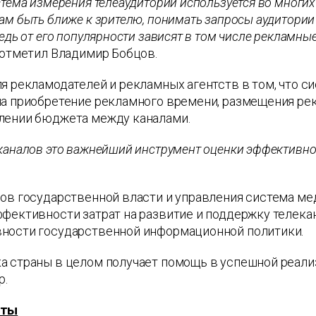
стема измерения телеаудитории используется во многи
ам быть ближе к зрителю, понимать запросы аудитории
Ведь от его популярности зависят в том числе рекламны
отметил Владимир Бобцов.
ля рекламодателей и рекламных агентств в том, что 
на приобретение рекламного времени, размещения рек
лении бюджета между каналами.
каналов это важнейший инструмент оценки эффективнос
нов государственной власти и управления система 
фективности затрат на развитие и поддержку телека
ности государственной информационной политики.
а страны в целом получает помощь в успешной реали
р.
аты