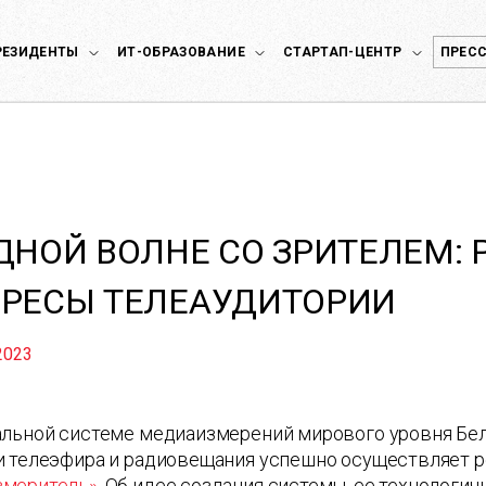
РЕЗИДЕНТЫ
ИТ-ОБРАЗОВАНИЕ
СТАРТАП-ЦЕНТР
ПРЕСС
ДНОЙ ВОЛНЕ СО ЗРИТЕЛЕМ: 
РЕСЫ ТЕЛЕАУДИТОРИИ
2023
льной системе медиаизмерений мирового уровня Белар
и телеэфира и радиовещания успешно осуществляет р
меритель»
. Об идее создания системы, ее технологи