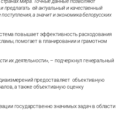
х странах мира. Точные данные позволяют
 и предлагать ей актуальный и качественный
е поступления, а значит и экономика белорусских
система повышает эффективность расходования
ламы, помогает в планировании и грамотном
ти их деятельности»,
– подчеркнул генеральный
медиаизмерений предоставляет объективную
налов, а также объективную оценку
зации государственно значимых задач в области