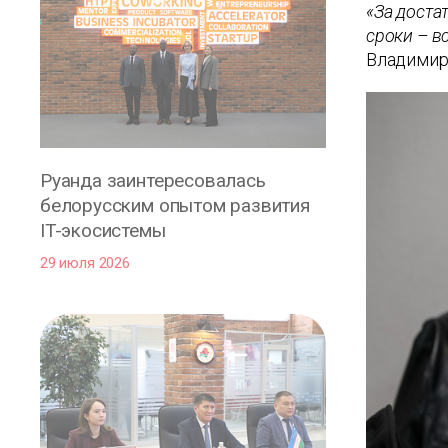
«За доста
сроки – в
Владимир
Руанда заинтересовалась
белорусским опытом развития
IT-экосистемы
29 июля 2026