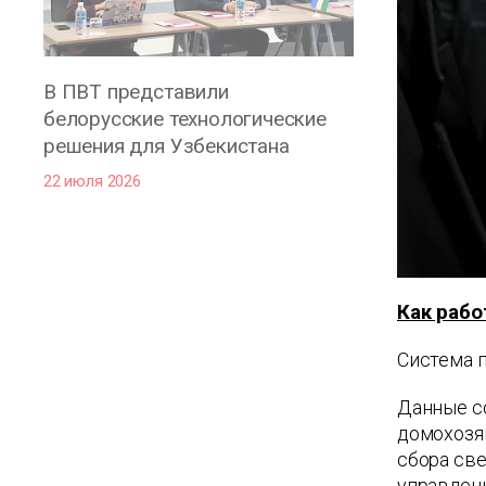
В ПВТ представили
белорусские технологические
решения для Узбекистана
22 июля 2026
Как раб
Система п
Данные с
домохозяй
сбора све
управлен