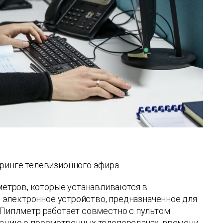
ринге телевизионного эфира.
етров, которые устанавливаются в
то электронное устройство, предназначенное для
. Пиплметр работает совместно с пультом
ацию о просмотренных телепередачах, времени,