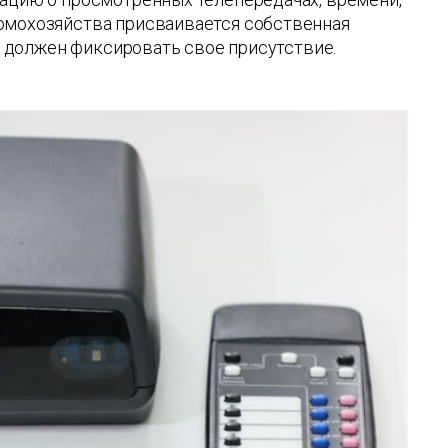
домохозяйства присваивается собственная
он должен фиксировать свое присутствие.