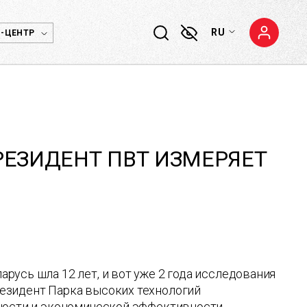
RU
-ЦЕНТР
РЕЗИДЕНТ ПВТ ИЗМЕРЯЕТ
усь шла 12 лет, и вот уже 2 года исследования
езидент Парка высоких технологий
чности и экономической эффективности,