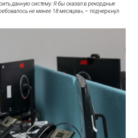
оить данную систему. Я бы сказал в рекордные
требовалось не менее 18 месяцев»,
– подчеркнул