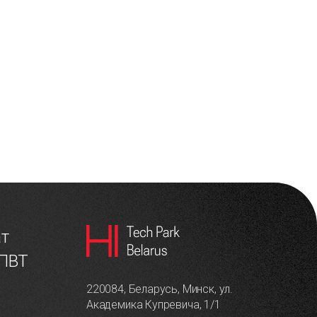
ат
 ПВТ
220084, Беларусь, Минск, ул.
Академика Купревича, 1/1