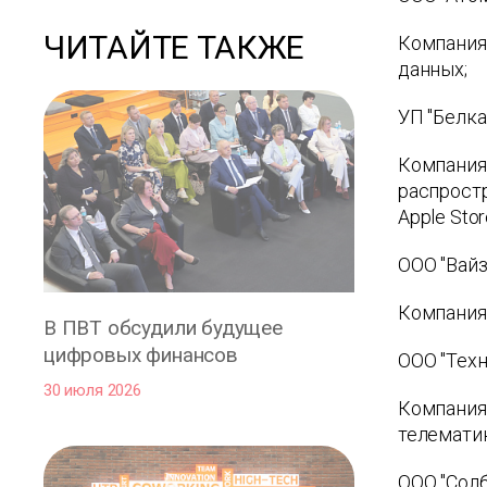
ЧИТАЙТЕ ТАКЖЕ
Компания 
данных;
УП "Белка
Компания 
распростр
Apple Stor
ООО "Вайз
Компания
В ПВТ обсудили будущее
цифровых финансов
ООО "Тех
30 июля 2026
Компания
телематик
ООО "Сол