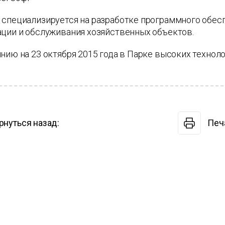
специализируется на разработке программного обесп
ации и обслуживания хозяйственных объектов.
нию на 23 октября 2015 года в Парке высоких технол
рнуться назад:
Печ