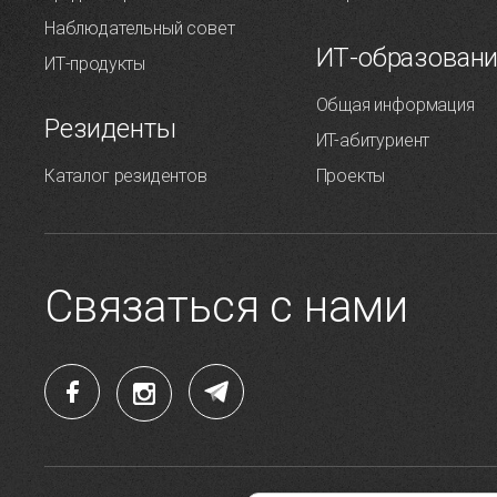
Наблюдательный совет
ИТ-образован
ИТ-продукты
Общая информация
Резиденты
ИT-абитуриент
Каталог резидентов
Проекты
Связаться с нами