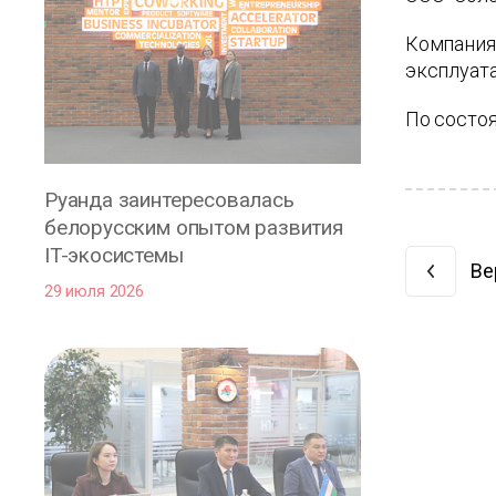
Компания 
эксплуат
По состоя
Руанда заинтересовалась
белорусским опытом развития
IT-экосистемы
Ве
29 июля 2026