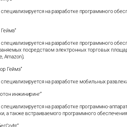
специализируется на разработке программного обесп
 Геймз"
специализируется на разработке программного обесп
аняемых посредством электронных торговых площадок
e, Amazon);
ор Геймз"
 специализируется на разработке мобильных развлек
нотон инжиниринг"
 специализируется на разработке программно-аппара
и, а также встраиваемого программного обеспечения
бегСофт"