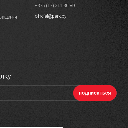
+375 (17) 311 80 80
official@park.by
ращения
ылку