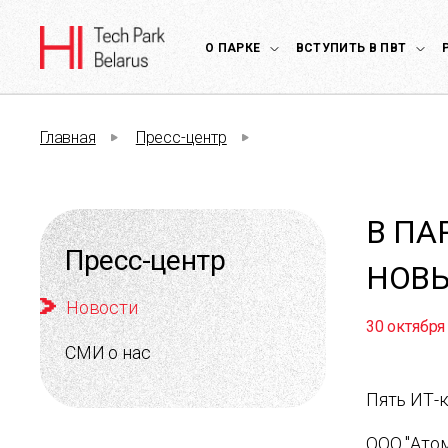
О ПАРКЕ
ВСТУПИТЬ В ПВТ
Главная
Пресс-центр
В ПА
Пресс-центр
НОВ
Новости
30 октября
СМИ о нас
Пять ИТ-
ООО "Ато