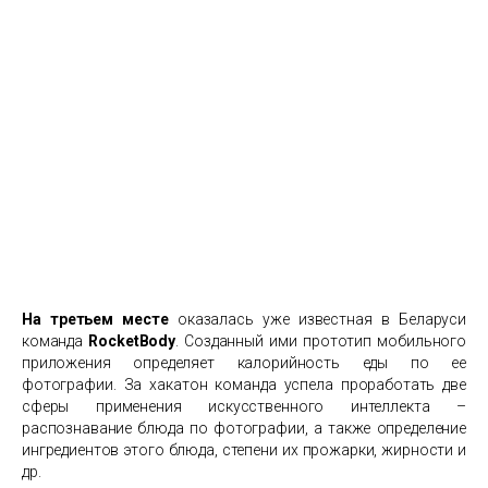
На третьем месте
оказалась уже известная в Беларуси
команда
RocketBody
. Созданный ими прототип мобильного
приложения определяет калорийность еды по ее
фотографии. За хакатон команда успела проработать две
сферы применения искусственного интеллекта –
распознавание блюда по фотографии, а также определение
ингредиентов этого блюда, степени их прожарки, жирности и
др.