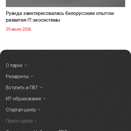
Руанда заинтересовалась белорусским опытом
развития IT-экосистемы
29 июля 2026
О парке
Резиденты
Вступить в ПВТ
ИТ-образование
Стартап-центр
Пресс-центр