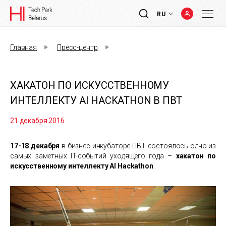
RU
Главная
Пресс-центр
ХАКАТОН ПО ИСКУССТВЕННОМУ
ИНТЕЛЛЕКТУ AI HACKATHON В ПВТ
21 декабря 2016
17-18 декабря
в бизнес-инкубаторе ПВТ состоялось одно из
самых заметных IT-событий уходящего года –
хакатон по
искусственному интеллекту AI Hackathon
.