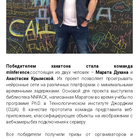
Победителем хакатона стала команда
mInference
,состоящая из двух человек –
Марата Духана
и
Анастасии Крымской.
Их проект позволяет проигрывать
нейронные сети на различных платформах с минимальными
временными задержками. Основой для проекта выступила
библиотека NNPACK, написанная Маратом во время учёбы по
программе Ph.D. в Технологическом институте Джорджии
(США). В качестве прототипа команда представила веб-
приложение, классифицирующее объекты на изображении с
веб-камеры без подключения к серверу.
Все победители получили призы от организаторов и