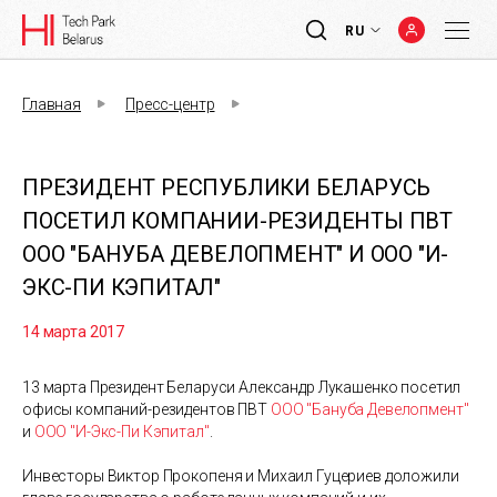
RU
Главная
Пресс-центр
ПРЕЗИДЕНТ РЕСПУБЛИКИ БЕЛАРУСЬ
ПОСЕТИЛ КОМПАНИИ-РЕЗИДЕНТЫ ПВТ
ООО "БАНУБА ДЕВЕЛОПМЕНТ" И ООО "И-
ЭКС-ПИ КЭПИТАЛ"
14 марта 2017
13 марта Президент Беларуси Александр Лукашенко посетил
офисы компаний-резидентов ПВТ
ООО "Бануба Девелопмент"
и
ООО "И-Экс-Пи Кэпитал"
.
Инвесторы Виктор Прокопеня и Михаил Гуцериев доложили