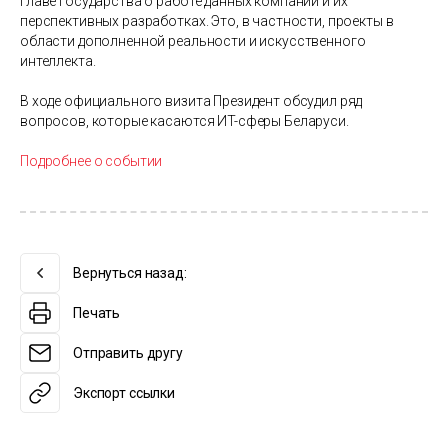
главе государства о работе данных компаний и их
перспективных разработках. Это, в частности, проекты в
области дополненной реальности и искусственного
интеллекта.
В ходе официального визита Президент обсудил ряд
вопросов, которые касаются ИT-сферы Беларуси.
Подробнее о событии
Вернуться назад:
Печать
Отправить другу
Экспорт ссылки