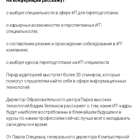
На конференции расскажут:
о выборе специальности в сфере ИТ для переподготовки;
о карьерных возможностях и перспективных ИТ-
специальностях;
о составлении резюме и прохождении собеседования в ИТ-
компаниях;
о выборе курсов переподготовки на ИТ-специалиста.
Перед аудиторией выступит более 20 спикеров, которые
помогут слушателям найти себя в сфере информационных
технологий.
Директор Образовательного центра Парка высоких
технологий Вадим Зеленков расскажет о том, какие ИТ-кадры
будут наиболее востребованы в ближайшем будущем и в
курсы по каким профессиям сейчас лучше всего вкладывать
свои деньги и время.
От Павла Специана, генерального директора Компьютерной