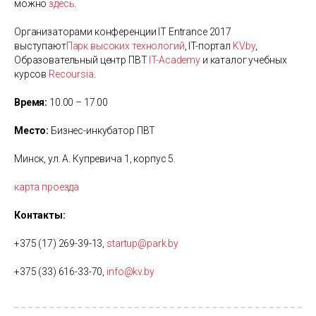
можно
здесь
.
Организаторами конференции IT Entrance 2017
выступают
Парк высоких технологий
, IT-портал
KV.by
,
Образовательный центр ПВТ
IT-Аcademy
и каталог учебных
курсов
Recoursia
.
Время:
10.00 – 17.00
Место:
Бизнес-инкубатор ПВТ
Минск, ул. А. Купревича 1, корпус 5.
карта проезда
Контакты:
+375 (17) 269-39-13,
startup@park.by
+375 (33) 616-33-70,
info@kv.by