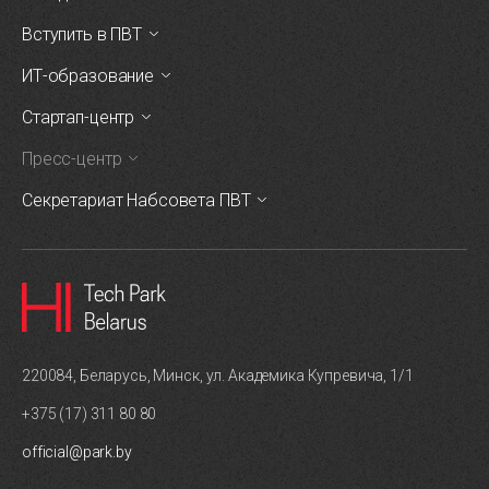
Вступить в ПВТ
ИТ-образование
Стартап-центр
Пресс-центр
Секретариат Набсовета ПВТ
220084, Беларусь, Минск, ул. Академика Купревича, 1/1
+375 (17) 311 80 80
official@park.by