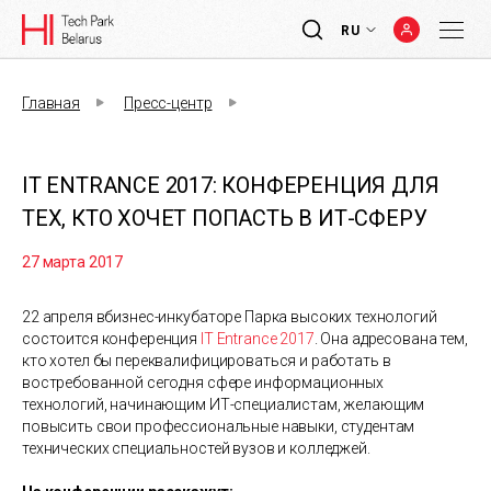
RU
Главная
Пресс-центр
IT ENTRANCE 2017: КОНФЕРЕНЦИЯ ДЛЯ
ТЕХ, КТО ХОЧЕТ ПОПАСТЬ В ИТ-СФЕРУ
27 марта 2017
22 апреля вбизнес-инкубаторе Парка высоких технологий
состоится конференция
IT Entrance 2017
. Она адресована тем,
кто хотел бы переквалифицироваться и работать в
востребованной сегодня сфере информационных
технологий, начинающим ИТ-специалистам, желающим
повысить свои профессиональные навыки, студентам
технических специальностей вузов и колледжей.