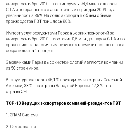
январь-сентябрь 2010 г. достиг суммы 94,4 млн. долларов
США и по сравнению с аналогичным периодом 2009 года
увеличился на 36%. На долю экспорта в общем объеме
производства ПВТ пришлось 80%.
Импорт услуг резидентами Парка высоких технологий за
январь-сентябрь 2010 г. составил 0,5 млн. долларов США и по
сравнению с аналогичным периодом времени прошлого года
сократился на 1 процент.
Заказчиками Парка высоких технологий являются компании
из 50 стран мира.
В структуре экспорта 45,1 % приходится на страны Северной
Америки, 33 % - на страны Западной Европы, 17,3 % - на
страны СНГ.
TOP-10 Ведущих экспортеров компаний-резидентов ПВТ
1. ЭПАМ Системз
2. Самсолюшнс