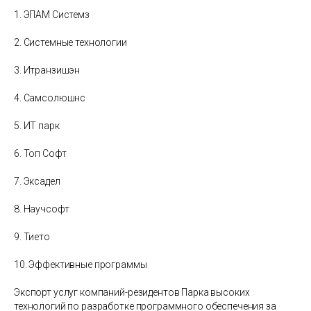
1. ЭПАМ Системз
2. Системные технологии
3. Итранзишэн
4. Самсолюшнс
5. ИТ парк
6. Топ Софт
7. Эксадел
8. Научсофт
9. Тието
10. Эффективные программы
Экспорт услуг компаний-резидентов Парка высоких
технологий по разработке программного обеспечения за