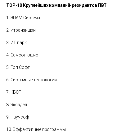
TOP-10 Крупнейших компаний-резидентов ПВТ
1. ЭПАМ Системз
2. Итранзишэн
3. ИТ парк
4. Самсолюшнс
5. Топ Софт
6. Системные технологии
7. КБСП
8. Эксадел
9. Научсофт
10. Эффективные программы