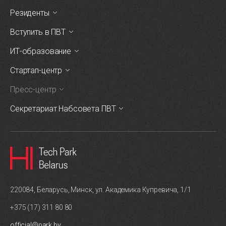
Резиденты
Вступить в ПВТ
ИТ-образование
Стартап-центр
Пресс-центр
Секретариат Набсовета ПВТ
220084, Беларусь, Минск, ул. Академика Купревича, 1/1
+375 (17) 311 80 80
official@park.by