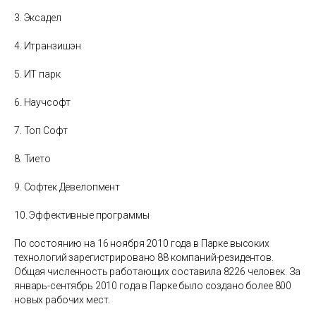
3. Эксадел
4. Итранзишэн
5. ИТ парк
6. Научсофт
7. Топ Софт
8. Тието
9. Софтек Девелопмент
10. Эффективные программы
По состоянию на 16 ноября 2010 года в Парке высоких
технологий зарегистрировано 88 компаний-резидентов.
Общая численность работающих составила 8226 человек. За
январь-сентябрь 2010 года в Парке было создано более 800
новых рабочих мест.