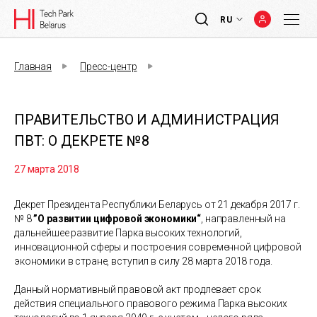
RU
Главная
Пресс-центр
ПРАВИТЕЛЬСТВО И АДМИНИСТРАЦИЯ
ПВТ: О ДЕКРЕТЕ №8
27 марта 2018
Декрет Президента Республики Беларусь от 21 декабря 2017 г.
№ 8
”О развитии цифровой экономики“
, направленный на
дальнейшее развитие Парка высоких технологий,
инновационной сферы и построения современной цифровой
экономики в стране, вступил в силу 28 марта 2018 года.
Данный нормативный правовой акт продлевает срок
действия специального правового режима Парка высоких