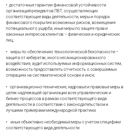
• достаточные гарантии финансовой устойчивости
организаций-резидентов ПВТ, осуществляющих
соответствующие виды деятельности, меры и порядок
финансового покрытия возможных рисков, возмещения
потенциального ущерба, иные меры по защите прав и
законных интересов клиентов – физических и юридических
лиц;
• меры по обеспечению технологической безопасности –
защита от кибератак, иного несанкционированного
воздействия, аудит используемых информационных систем,
возможность предоставлять отчетность о совершаемых
операциях на систематической основе и иное;
• организационно-технические, кадровые и правовые меры в
целях надлежащей организации всех управленческих и
бизнес-процессов в рамках соответствующего вида
деятельности в соответствии с законодательством и
лучшими примерами международной практики;
• иные объективно необходимые меры с учетом специфики
соответствующего вида деятельности.