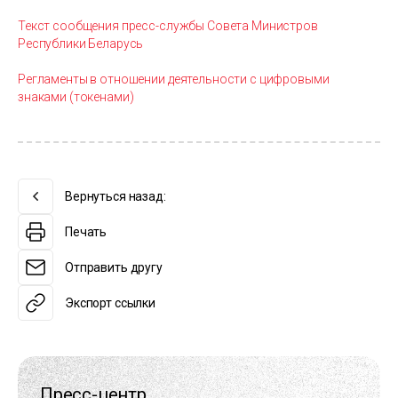
Текст сообщения пресс-службы Совета Министров
Республики Беларусь
Регламенты в отношении деятельности с цифровыми
знаками (токенами)
Вернуться назад:
Печать
Отправить другу
Экспорт ссылки
Пресс-центр