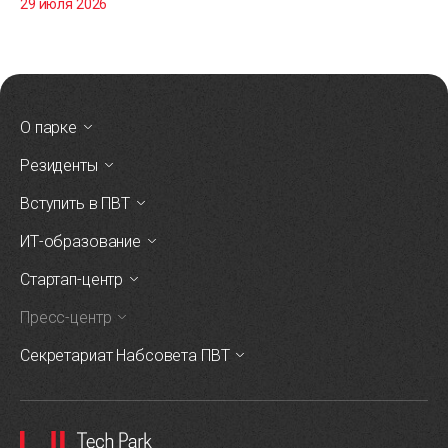
29 июля 2026
О парке
Резиденты
Вступить в ПВТ
ИТ-образование
Стартап-центр
Пресс-центр
Секретариат Набсовета ПВТ