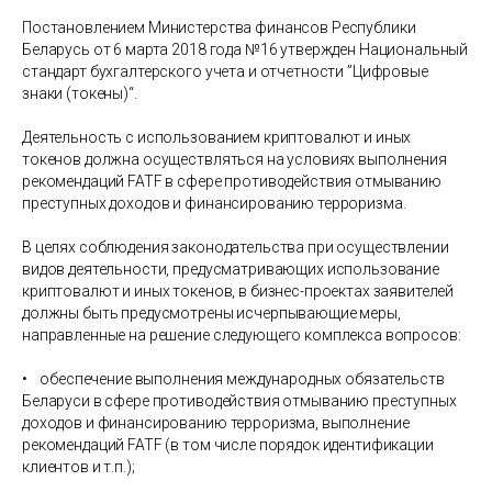
Постановлением Министерства финансов Республики
Беларусь от 6 марта 2018 года №16 утвержден Национальный
стандарт бухгалтерского учета и отчетности ”Цифровые
знаки (токены)“.
Деятельность с использованием криптовалют и иных
токенов должна осуществляться на условиях выполнения
рекомендаций FATF в сфере противодействия отмыванию
преступных доходов и финансированию терроризма.
В целях соблюдения законодательства при осуществлении
видов деятельности, предусматривающих использование
криптовалют и иных токенов, в бизнес-проектах заявителей
должны быть предусмотрены исчерпывающие меры,
направленные на решение следующего комплекса вопросов:
• обеспечение выполнения международных обязательств
Беларуси в сфере противодействия отмыванию преступных
доходов и финансированию терроризма, выполнение
рекомендаций FATF (в том числе порядок идентификации
клиентов и т.п.);