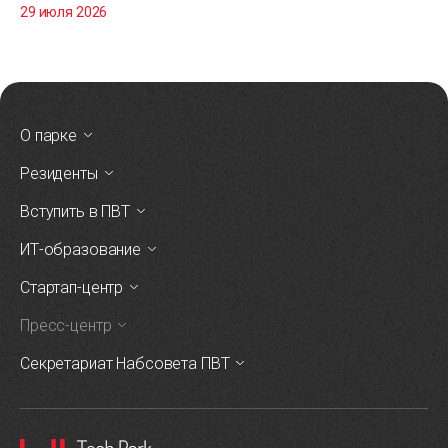
29 июля 2026
О парке
Резиденты
Вступить в ПВТ
ИТ-образование
Стартап-центр
Пресс-центр
Секретариат Набсовета ПВТ