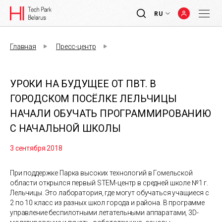
RU
Главная
Пресс-центр
УРОКИ НА БУДУЩЕЕ ОТ ПВТ. В
ГОРОДСКОМ ПОСЁЛКЕ ЛЕЛЬЧИЦЫ
НАЧАЛИ ОБУЧАТЬ ПРОГРАММИРОВАНИЮ
С НАЧАЛЬНОЙ ШКОЛЫ
3 сентября 2018
При поддержке Парка высоких технологий в Гомельской
области открылся первый STEM-центр в средней школе №1 г.
Лельчицы. Это лаборатория, где могут обучаться учащиеся с
2 по 10 класс из разных школ города и района. В программе
управление беспилотными летательными аппаратами, 3D-