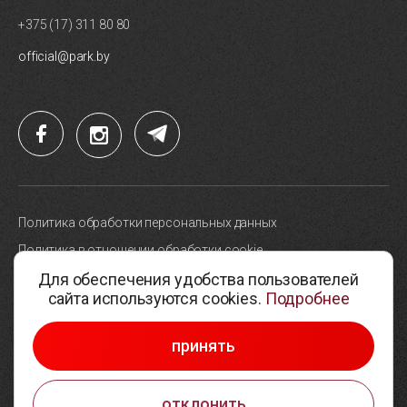
+375 (17) 311 80 80
official@park.by
Политика обработки персональных данных
Политика в отношении обработки cookie
Для обеспечения удобства пользователей
Карта сайта
сайта используются cookies.
Подробнее
Выбор настроек cookie
© 2005-2026, Парк высоких технологий
принять
Разработка сайтов —
Студия Борового
отклонить