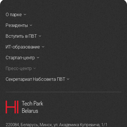
О парке
Резиденты
Вступить в ПВТ
ИТ-образование
Стартап-центр
Пресс-центр
Секретариат Набсовета ПВТ
220084, Беларусь, Минск, ул. Академика Купревича, 1/1