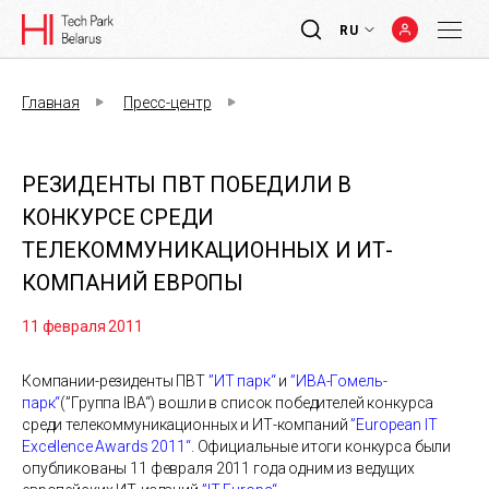
RU
Главная
Пресс-центр
РЕЗИДЕНТЫ ПВТ ПОБЕДИЛИ В
КОНКУРСЕ СРЕДИ
ТЕЛЕКОММУНИКАЦИОННЫХ И ИТ-
КОМПАНИЙ ЕВРОПЫ
11 февраля 2011
Компании-резиденты ПВТ
”ИТ парк“
и
”ИВА-Гомель-
парк“
(”Группа IBA“) вошли в список победителей конкурса
среди телекоммуникационных и ИТ-компаний
”European IT
Excellence Awards 2011“
. Официальные итоги конкурса были
опубликованы 11 февраля 2011 года одним из ведущих