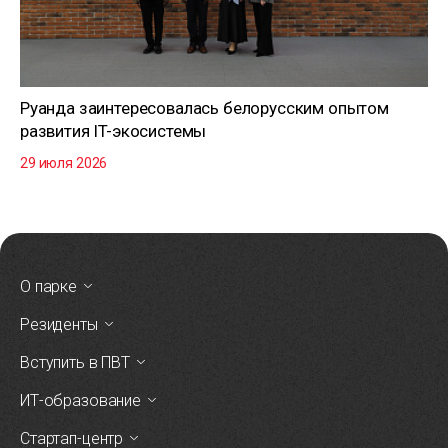
Руанда заинтересовалась белорусским опытом
развития IT-экосистемы
29 июля 2026
О парке
Резиденты
Вступить в ПВТ
ИТ-образование
Стартап-центр