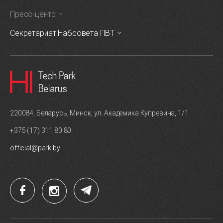
Пресс-центр
Секретариат Набсовета ПВТ
220084, Беларусь, Минск, ул. Академика Купревича, 1/1
+375 (17) 311 80 80
official@park.by