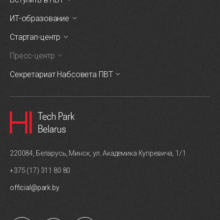
ИТ-образование
Стартап-центр
Пресс-центр
Секретариат Набсовета ПВТ
220084, Беларусь, Минск, ул. Академика Купревича, 1/1
+375 (17) 311 80 80
official@park.by