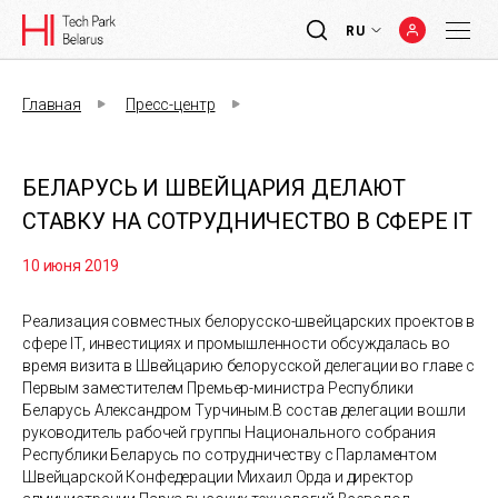
RU
Главная
Пресс-центр
БЕЛАРУСЬ И ШВЕЙЦАРИЯ ДЕЛАЮТ
СТАВКУ НА СОТРУДНИЧЕСТВО В СФЕРЕ IT
10 июня 2019
Реализация совместных белорусско-швейцарских проектов в
сфере IT, инвестициях и промышленности обсуждалась во
время визита в Швейцарию белорусской делегации во главе с
Первым заместителем Премьер-министра Республики
Беларусь Александром Турчиным.В состав делегации вошли
руководитель рабочей группы Национального собрания
Республики Беларусь по сотрудничеству с Парламентом
Швейцарской Конфедерации Михаил Орда и директор