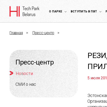
О ПАРКЕ
ВСТУПИТЬ В ПВТ
Главная
Пресс-центр
РЕЗИ
Пресс-центр
ПРИЛ
Новости
5 июля 20
СМИ о нас
Эстонска
Организац
коррупцие