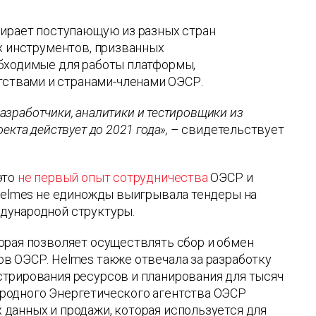
бирает поступающую из разных стран
х инструментов, призванных
обходимые для работы платформы,
ствами и странами-членами ОЭСР.
разработчики, аналитики и тестировщики из
кта действует до 2021 года»,
– свидетельствует
это
не первый опыт сотрудничества
ОЭСР и
 Helmes не единожды выигрывала тендеры на
дународной структуры.
орая позволяет осуществлять сбор и обмен
в ОЭСР. Helmes также отвечала за разработку
трирования ресурсов и планирования для тысяч
родного Энергетического агентства ОЭСР
данных и продажи, которая используется для