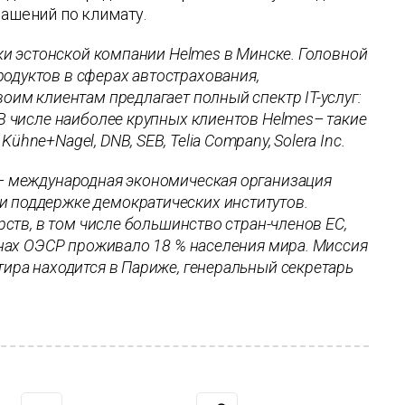
лашений по климату.
ки эстонской компании Helmes в Минске. Головной
одуктов в сферах автострахования,
оим клиентам предлагает полный спектр IT-услуг:
В числе наиболее крупных клиентов Helmes– такие
ne+Nagel, DNB, SEB, Telia Company, Solera Inc.
 международная экономическая организация
 поддержке демократических институтов.
рств, в том числе большинство стран-членов ЕС,
анах ОЭСР проживало 18 % населения мира. Миссия
ира находится в Париже, генеральный секретарь