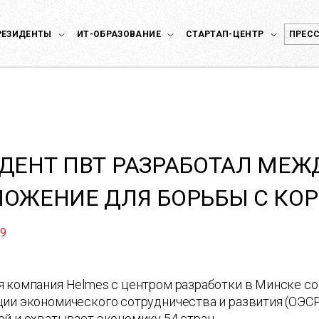
РЕЗИДЕНТЫ
ИТ-ОБРАЗОВАНИЕ
СТАРТАП-ЦЕНТР
ПРЕСС
ДЕНТ ПВТ РАЗРАБОТАЛ МЕ
ОЖЕНИЕ ДЛЯ БОРЬБЫ С КО
19
я компания Helmes с центром разработки в Минске со
ии экономического сотрудничества и развития (ОЭСР
й и охватывает экономику 54 стран.