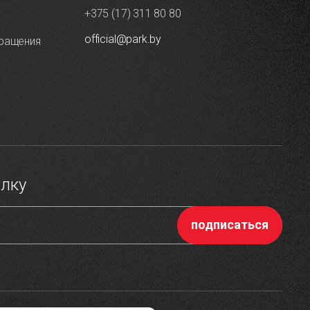
+375 (17) 311 80 80
official@park.by
ращения
ылку