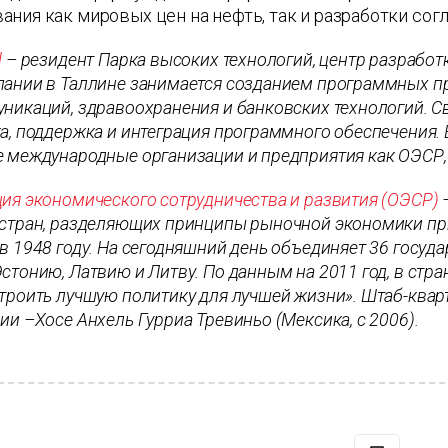
ния как мировых цен на нефть, так и разработки сог
l
– резидент Парка высоких технологий, центр разработ
ании в Таллине занимается созданием программных пр
никаций, здравоохранения и банковских технологий. Св
а, поддержка и интеграция программного обеспечения. 
 международные организации и предприятия как ОЭСР, Küh
ия экономического сотрудничества и развития (ОЭСР)
–
стран, разделяющих принципы рыночной экономики при
в 1948 году. На сегодняшний день объединяет 36 госуда
стонию, Латвию и Литву. По данным на 2011 год, в стр
троить лучшую политику для лучшей жизни». Штаб-кварт
ии –Хосе Анхель Гурриа Тревиньо (Мексика, с 2006).