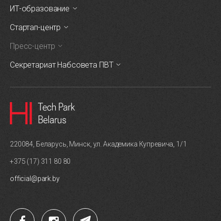
ИТ-образование
Стартап-центр
Пресс-центр
Секретариат Набсовета ПВТ
220084, Беларусь, Минск, ул. Академика Купревича, 1/1
+375 (17) 311 80 80
official@park.by