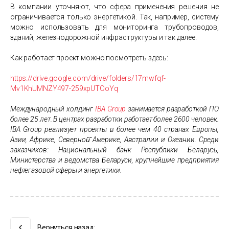
В компании уточняют, что сфера применения решения не
ограничивается только энергетикой. Так, например, систему
можно использовать для мониторинга трубопроводов,
зданий, железнодорожной инфраструктуры и так далее.
Как работает проект можно посмотреть здесь:
https://drive.google.com/drive/folders/17mwfqf-
Mv1KhUMNZY497-259xpUTOoYq
Международный холдинг
IBA Group
занимается разработкой ПО
более 25 лет. В центрах разработки работает более 2600 человек.
IBA Group реализует проекты в более чем 40 странах Европы,
Азии, Африке, Северной̆ Америке, Австралии и Океании. Среди
заказчиков: Национальный банк Республики Беларусь,
Министерства и ведомства Беларуси, крупнейшие предприятия
нефтегазовой сферы и энергетики.
Вернуться назад: