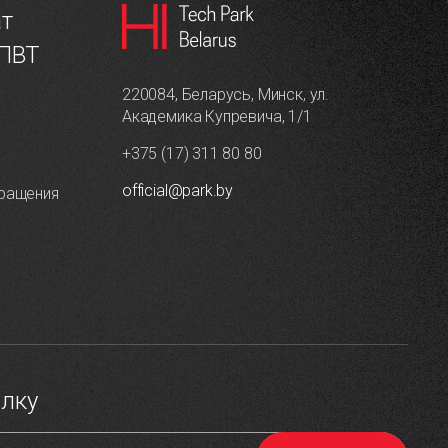
ат
 ПВТ
220084, Беларусь, Минск, ул.
Академика Купревича, 1/1
+375 (17) 311 80 80
official@park.by
ращения
ылку