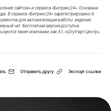
вление сайтом» и сервиса «Битрикс24». Основана
года. В сервисе «Битрикс24» зарегистрировано 6
трументов для автоматизации работы: ведение
тивный чат. Бесплатная версия доступна
зуются такие компании, как А1, «Штутгарт Центр»,
ать
Отправить другу
Экспорт ссылки