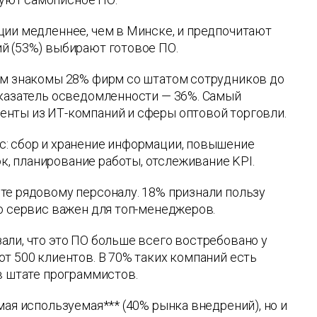
ции медленнее, чем в Минске, и предпочитают
й (53%) выбирают готовое ПО.
ом знакомы 28% фирм со штатом сотрудников до
оказатель осведомленности — 36%. Самый
енты из ИТ-компаний и сферы оптовой торговли.
с: сбор и хранение информации, повышение
, планирование работы, отслеживание KPI.
те рядовому персоналу. 18% признали пользу
о сервис важен для топ-менеджеров.
али, что это ПО больше всего востребовано у
т 500 клиентов. В 70% таких компаний есть
в штате программистов.
ая используемая*** (40% рынка внедрений), но и