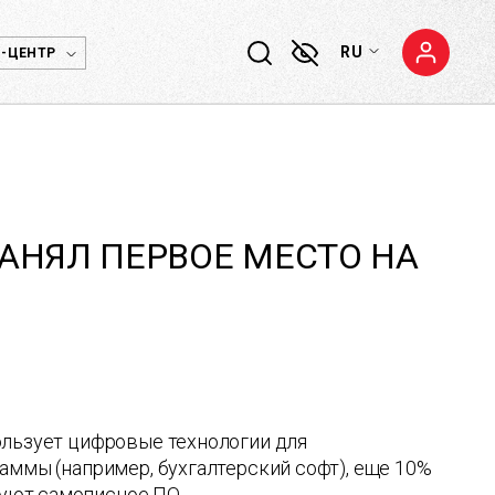
RU
-ЦЕНТР
ЗАНЯЛ ПЕРВОЕ МЕСТО НА
ользует цифровые технологии для
аммы (например, бухгалтерский софт), еще 10%
уют самописное ПО.