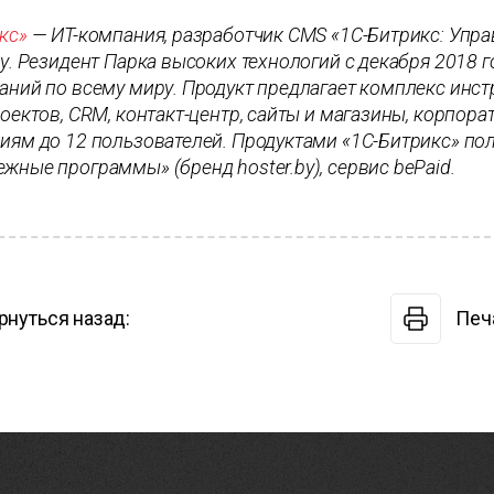
кс»
— ИT-компания, разработчик CMS «1С-Битрикс: Упра
ду. Резидент Парка высоких технологий с декабря 2018 
аний по всему миру. Продукт предлагает комплекс инс
роектов, CRM, контакт-центр, сайты и магазины, корпора
иям до 12 пользователей. Продуктами «1С-Битрикс» поль
жные программы» (бренд hoster.by), сервис bePaid.
рнуться назад:
Печ