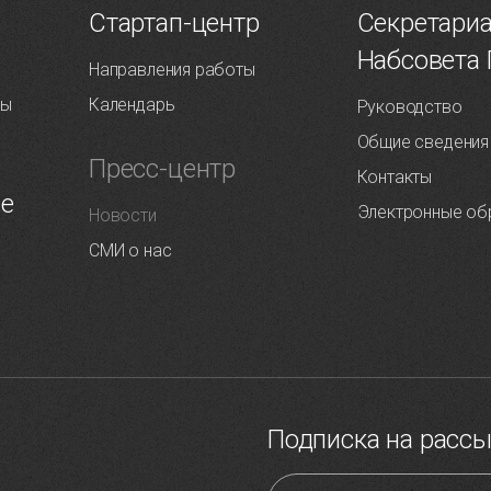
Т
Стартап-центр
Секретари
Набсовета
Направления работы
ты
Календарь
Руководство
Общие сведения
Пресс-центр
Контакты
ие
Электронные об
Новости
СМИ о нас
Подписка на расс