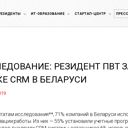
РЕЗИДЕНТЫ
ИТ-ОБРАЗОВАНИЕ
СТАРТАП-ЦЕНТР
ПРЕСС
ЕДОВАНИЕ: РЕЗИДЕНТ ПВТ 
Е CRM В БЕЛАРУСИ
019
татам исследования**, 71% компаний в Беларуси исп
ации работы. Из них — 55% установили учетные прогр
нтов внедрили CRM-системы, оставшиеся 6% использ