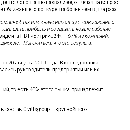
дентов спонтанно назвали ее, отвечая на вопрос
ет ближайшего конкурента более чем в два раза.
 компаний так или иначе использует современные
у повышать прибыль и создавать новые рабочие
зидента ПВТ «Битрикс24». –
67% из компаний,
дних лет. Мы считаем, что это результат
по 20 августа 2019 года. В исследовании
ивались руководители предприятий или их
ий, то есть 40% этого рынка, принадлежит
 состав Civittagroup – крупнейшего