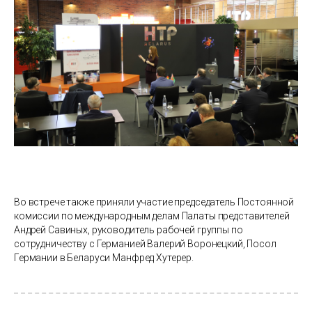
Во встрече также приняли участие председатель Постоянной
комиссии по международным делам Палаты представителей
Андрей Савиных, руководитель рабочей группы по
сотрудничеству с Германией Валерий Воронецкий, Посол
Германии в Беларуси Манфред Хутерер.