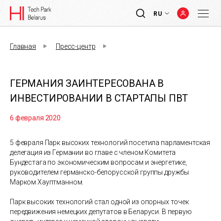
RU
Главная
Пресс-центр
ГЕРМАНИЯ ЗАИНТЕРЕСОВАНА В
ИНВЕСТИРОВАНИИ В СТАРТАПЫ ПВТ
6 февраля 2020
5 февраля Парк высоких технологий посетила парламентская
делегация из Германии во главе с членом Комитета
Бундестага по экономическим вопросам и энергетике,
руководителем германско-белорусской группы дружбы
Марком Хауптманном.
Парк высоких технологий стал одной из опорных точек
передвижения немецких депутатов в Беларуси. В первую