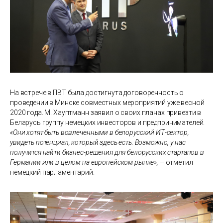
На встрече в ПВТ была достигнута договоренность о
проведении в Минске совместных мероприятий уже весной
2020 года. М. Хауптманн заявил о своих планах привезти в
Беларусь группу немецких инвесторов и предпринимателей.
«Они хотят быть вовлеченными в белорусский ИТ-сектор,
увидеть потенциал, который здесь есть. Возможно, у нас
получится найти бизнес-решения для белорусских стартапов в
Германии или в целом на европейском рынке»,
– отметил
немецкий парламентарий.