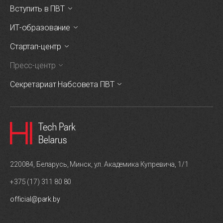
Вступить в ПВТ
ИТ-образование
Стартап-центр
Пресс-центр
Секретариат Набсовета ПВТ
220084, Беларусь, Минск, ул. Академика Купревича, 1/1
+375 (17) 311 80 80
official@park.by