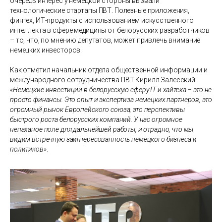
очередь интерес у немецкой стороны вызвали
технологические стартапы ПВТ. Полезные приложения,
финтех, ИТ-продукты с использованием искусственного
интеллекта в сфере медицины от белорусских разработчиков
– то, что, по мнению депутатов, может привлечь внимание
немецких инвесторов.
Как отметил начальник отдела общественной информации и
международного сотрудничества ПВТ Кирилл Залесский:
«Немецкие инвестиции в белорусскую сферу IT и хайтека – это не
просто финансы. Это опыт и экспертиза немецких партнеров, это
огромный рынок Европейского союза, это перспективы
быстрого роста белорусских компаний. У нас огромное
непаханое поле для дальнейшей работы, и отрадно, что мы
видим встречную заинтересованность немецкого бизнеса и
политиков»
.