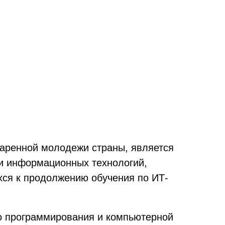
даренной молодежи страны, является
ти информационных технологий,
хся к продолжению обучения по ИТ-
о программирования и компьютерной