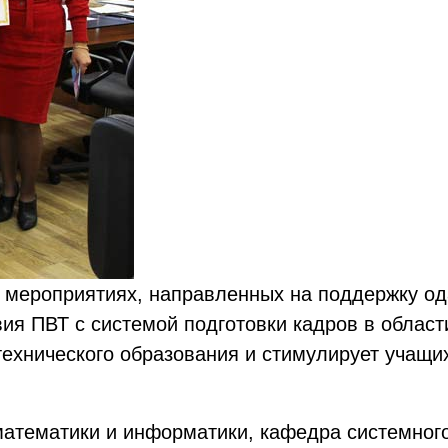
 мероприятиях, направленных на поддержку о
я ПВТ с системой подготовки кадров в облас
ехнического образования и стимулирует учащи
математики и информатики, кафедра системног