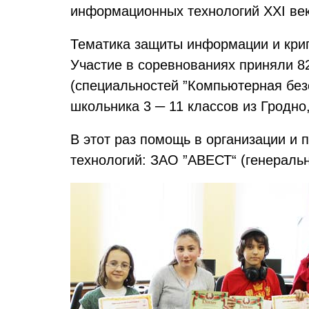
информационных технологий XXI век
Тематика защиты информации и крип
Участие в соревнованиях приняли 82
(специальностей ”Компьютерная без
школьника 3 ─ 11 классов из Гродн
В этот раз помощь в организации и
технологий: ЗАО ”АВЕСТ“ (генеральн