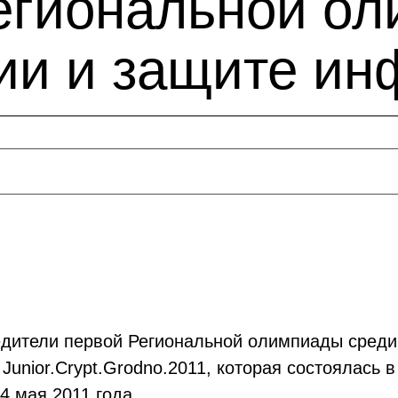
егиональной о
ии и защите и
дители первой Региональной олимпиады среди 
unior.Crypt.Grodno.2011, которая состоялась 
4 мая 2011 года.