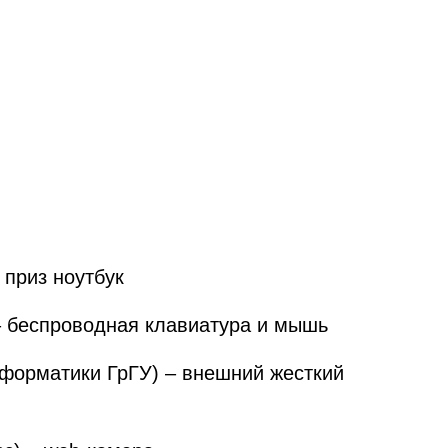
 приз ноутбук
 – беспроводная клавиатура и мышь
нформатики ГрГУ) – внешний жесткий