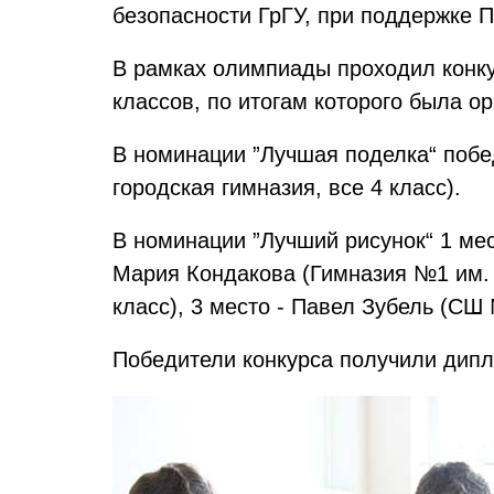
безопасности ГрГУ, при поддержке 
В рамках олимпиады проходил конку
классов, по итогам которого была о
В номинации ”Лучшая поделка“ побе
городская гимназия, все 4 класс).
В номинации ”Лучший рисунок“ 1 мес
Мария Кондакова (Гимназия №1 им. Е
класс), 3 место - Павел Зубель (СШ 
Победители конкурса получили дипл