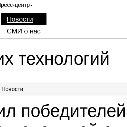
ресс-центр
Новости
СМИ о нас
их технологий
Новости
ил победителей