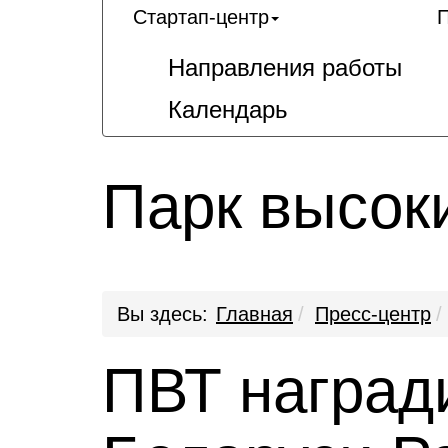
Стартап-центр
П
Направления работы
Календарь
Парк высок
Вы здесь:
Главная
Пресс-центр
ПВТ наград