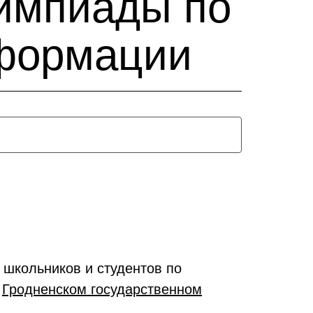
лимпиады по
нформации
школьников и студентов по
в
Гродненском государственном