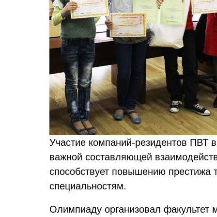
Участие компаний-резидентов ПВТ в
важной составляющей взаимодействи
способствует повышению престижа т
специальностям.
Олимпиаду организовал факультет 