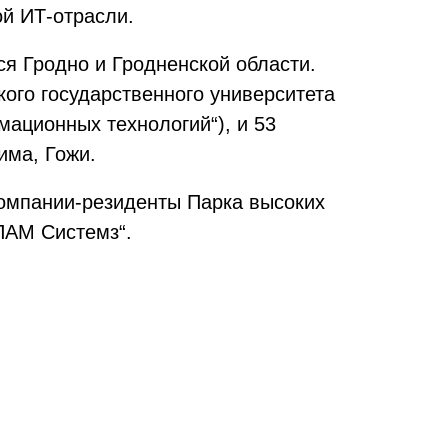
й ИТ-отрасли.
я Гродно и Гродненской области.
кого государственного университета
ационных технологий“), и 53
има, Гожи.
компании-резиденты Парка высоких
ПАМ Системз“.