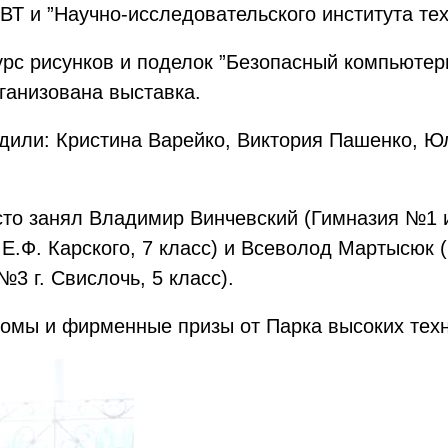
ПВТ и ”Научно-исследовательского института т
рс рисунков и поделок ”Безопасный компьютер
рганизована выставка.
дили: Кристина Варейко, Виктория Пашенко, Ю
то занял Владимир Винчевский (Гимназия №1 им.
.Ф. Карского, 7 класс) и Всеволод Мартысюк (
№3 г. Свислочь, 5 класс).
омы и фирменные призы от Парка высоких техн