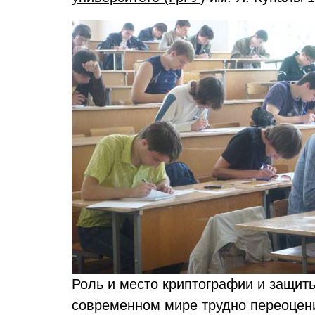
Роль и место криптографии и защиты
современном мире трудно переоцени