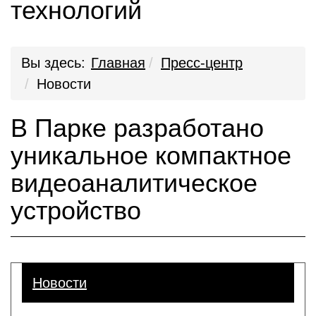
технологий
Вы здесь:
Главная
Пресс-центр
Новости
В Парке разработано
уникальное компактное
видеоаналитическое
устройство
Новости