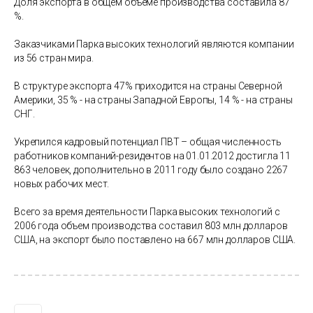
Доля экспорта в общем объеме производства составила 87
%.
Заказчиками Парка высоких технологий являются компании
из 56 стран мира.
В структуре экспорта 47% приходится на страны Северной
Америки, 35 % - на страны Западной Европы, 14 % - на страны
СНГ.
Укрепился кадровый потенциал ПВТ – общая численность
работников компаний-резидентов на 01.01.2012 достигла 11
863 человек, дополнительно в 2011 году было создано 2267
новых рабочих мест.
Всего за время деятельности Парка высоких технологий с
2006 года объем производства составил 803 млн долларов
США, на экспорт было поставлено на 667 млн долларов США.