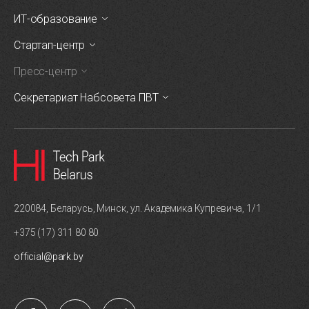
ИТ-образование
Стартап-центр
Пресс-центр
Секретариат Набсовета ПВТ
220084, Беларусь, Минск, ул. Академика Купревича, 1/1
+375 (17) 311 80 80
official@park.by