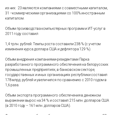
из них: 23 являются компаниями с совместными капиталом,
31 –коммерческими организациями со 100% иностранным
капиталом.
Объем производства компьютерных программ и ИТ-услуг в
2011 году составил
1,4 трлн. рублей. Темпы роста составили 238 % (с учетом
изменения курса доллара США и дефлятора 129 %).
Объем внедрения компаниями-резидентами Парка
разработанного программного обеспечения на белорусских
промышленных предприятиях, в банковском секторе,
государственных и иных организациях республики составил
178 млрд. рублей и увеличился по сравнению с 2010 годом в
1,6 раза.
Объем экспорта программного обеспечения в денежном
выражении вырос на 34 % и составил 215 млн. долларов США
(в 2010 году – 161 млн. долларов США).