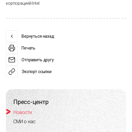
корпорацией Intel.
Вернуться назад:
Печать
Отправить другу
Экспорт ссылки
Пресс-центр
Новости
СМИ о нас