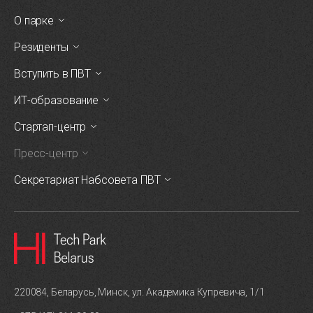
О парке
Резиденты
Вступить в ПВТ
ИТ-образование
Стартап-центр
Пресс-центр
Секретариат Набсовета ПВТ
220084, Беларусь, Минск, ул. Академика Купревича, 1/1