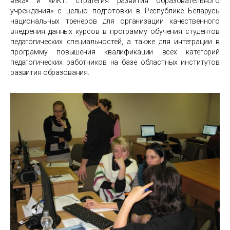
века» и «ИКТ: стратегия развития образовательного
учреждения» с целью подготовки в Республике Беларусь
национальных тренеров для организации качественного
внедрения данных курсов в программу обучения студентов
педагогических специальностей, а также для интеграции в
программу повышения квалификации всех категорий
педагогических работников на базе областных институтов
развития образования.