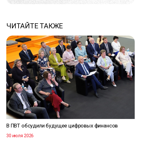
ЧИТАЙТЕ ТАКЖЕ
В ПВТ обсудили будущее цифровых финансов
30 июля 2026