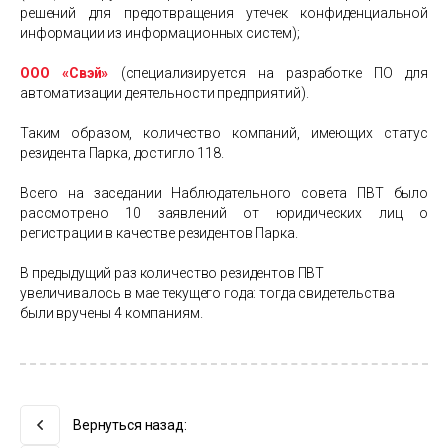
решений для предотвращения утечек конфиденциальной
информации из информационных систем);
ООО «Свэй»
(специализируется на разработке ПО для
автоматизации деятельности предприятий).
Таким образом, количество компаний, имеющих статус
резидента Парка, достигло 118.
Всего на заседании Наблюдательного совета ПВТ было
рассмотрено 10 заявлений от юридических лиц о
регистрации в качестве резидентов Парка.
В предыдущий раз количество резидентов ПВТ
увеличивалось в мае текущего года: тогда свидетельства
были вручены 4 компаниям.
Вернуться назад: