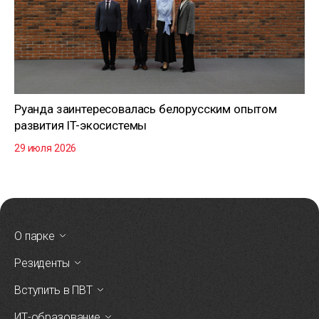
Руанда заинтересовалась белорусским опытом
развития IT-экосистемы
29 июля 2026
О парке
Резиденты
Вступить в ПВТ
ИТ-образование