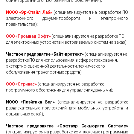
ориентированного программного обеспечения);
ИООО «Эр-Стайл Лаб»
(специализируется на разработке ПО
электронного документооборота и электронного
правительства);
ООО «Промвад Софт»
(специализируется на разработке ПО
для электронных устройств и встраиваемых систем на заказ);
Частное предприятие «Байт-протект»
(специализируется на
разработке ПО для использования в сфере страхования,
экспертно-оценочной деятельности, технического
обслуживания транспортных средств);
ООО «Стривас»
(специализируется на разработке
программного обеспечения для управления данными);
ИООО «Плэйтика Бел»
(специализируется на разработке
развлекательных приложений для мобильных устройств и
социальных сетей);
Частное предприятие «Софтвэр Секьюрити Системс»
(специализируется на разработке комплексных программных