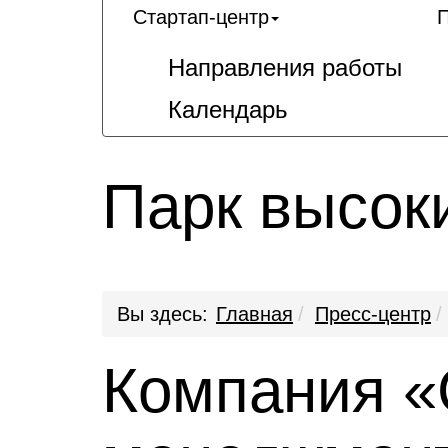
Стартап-центр
П
Направления работы
Календарь
Парк высок
Вы здесь:
Главная
Пресс-центр
Компания «