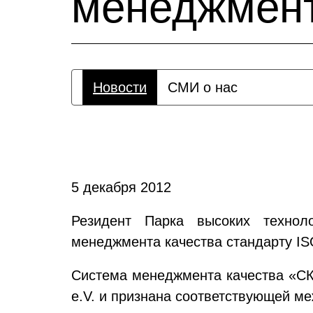
менеджмент
Новости
СМИ о нас
5 декабря 2012
Резидент Парка высоких технол
менеджмента качества стандарту IS
Система менеджмента качества «СК
e.V.
и признана соответствующей м