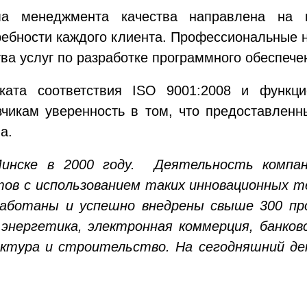
а менеджмента качества направлена на 
ребности каждого клиента. Профессиональные
ва услуг по разработке программного обеспече
ката соответствия ISO 9001:2008 и функц
икам уверенность в том, что предоставленны
а.
инске в 2000 году. Деятельность компан
в с использованием таких инновационных тех
аботаны и успешно внедрены свыше 300 прое
 энергетика, электронная коммерция, банков
ектура и строительство. На сегодняшний де