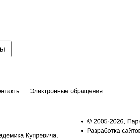
цы
онтакты
Электронные обращения
© 2005-2026, Пар
Разработка сайт
кадемика Купревича,