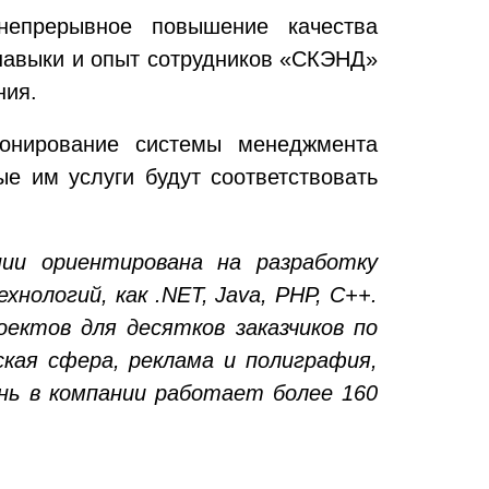
непрерывное повышение качества
 навыки и опыт сотрудников «СКЭНД»
ния.
ионирование системы менеджмента
е им услуги будут соответствовать
ии ориентирована на разработку
нологий, как .NET, Java, PHP, C++.
ктов для десятков заказчиков по
ская сфера, реклама и полиграфия,
нь в компании работает более 160