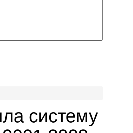
ла систему