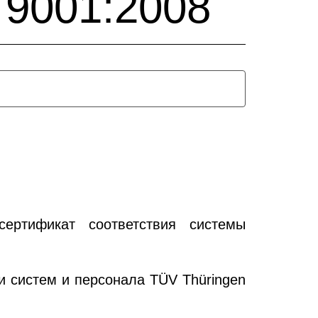
 9001:2008
ертификат соответствия системы
 систем и персонала T
ÜV Thüringen