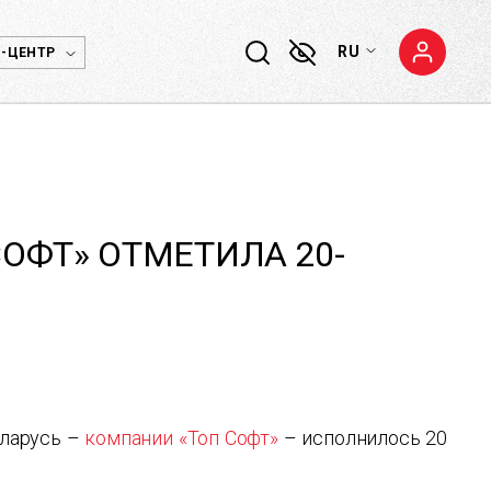
RU
-ЦЕНТР
ОФТ» ОТМЕТИЛА 20-
еларусь –
компании «Топ Софт»
– исполнилось 20