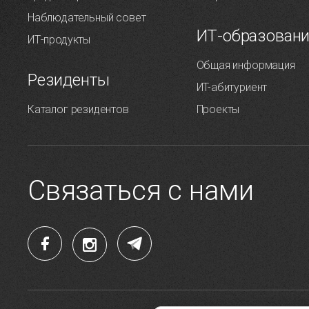
Наблюдательный совет
ИТ-образован
ИТ-продукты
Общая информация
Резиденты
ИT-абитуриент
Каталог резидентов
Проекты
Связаться с нами