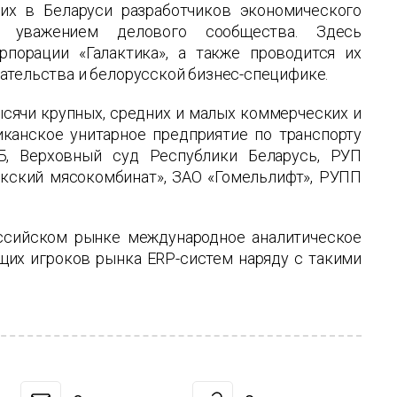
их в Беларуси разработчиков экономического
м уважением делового сообщества. Здесь
порации «Галактика», а также проводится их
ательства и белорусской бизнес-специфике.
сячи крупных, средних и малых коммерческих и
ликанское унитарное предприятие по транспорту
Б, Верховный суд Республики Беларусь, РУП
кский мясокомбинат», ЗАО «Гомельлифт», РУПП
оссийском рынке международное аналитическое
ущих игроков рынка ERP-систем наряду с такими