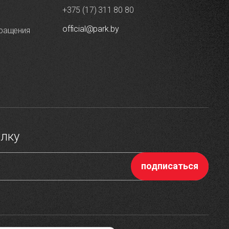
+375 (17) 311 80 80
official@park.by
ращения
ылку