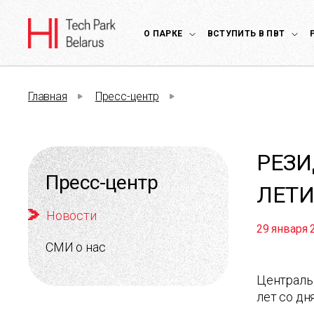
О ПАРКЕ
ВСТУПИТЬ В ПВТ
Главная
Пресс-центр
РЕЗИ
Пресс-центр
ЛЕТИ
Новости
29 января 
СМИ о нас
Централь
лет со дн