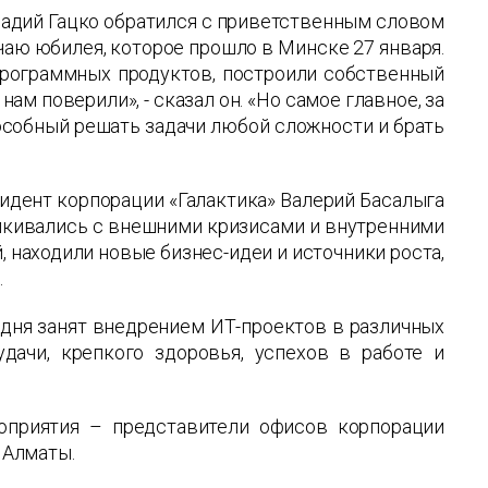
надий Гацко обратился с приветственным словом
аю юбилея, которое прошло в Минске 27 января.
программных продуктов, построили собственный
ам поверили», - сказал он. «Но самое главное, за
пособный решать задачи любой сложности и брать
идент корпорации «Галактика» Валерий Басалыга
сталкивались с внешними кризисами и внутренними
, находили новые бизнес-идеи и источники роста,
.
годня занят внедрением ИТ-проектов в различных
дачи, крепкого здоровья, успехов в работе и
оприятия – представители офисов корпорации
 Алматы.