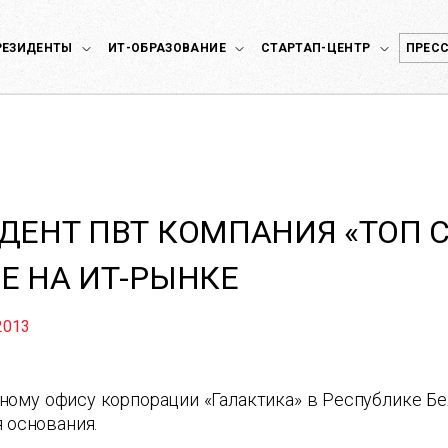
РЕЗИДЕНТЫ
ИТ-ОБРАЗОВАНИЕ
СТАРТАП-ЦЕНТР
ПРЕСС
ДЕНТ ПВТ КОМПАНИЯ «ТОП С
Е НА ИТ-РЫНКЕ
2013
ному офису корпорации «Галактика» в Республике Б
я основания.