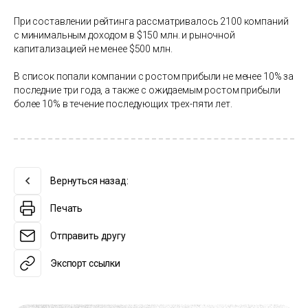
При составлении рейтинга рассматривалось 2100 компаний
с минимальным доходом в $150 млн. и рыночной
капитализацией не менее $500 млн.
В список попали компании с ростом прибыли не менее 10% за
последние три года, а также с ожидаемым ростом прибыли
более 10% в течение последующих трех-пяти лет.
Вернуться назад:
Печать
Отправить другу
Экспорт ссылки