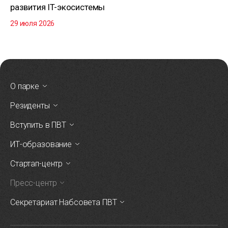
развития IT-экосистемы
29 июля 2026
О парке
Резиденты
Вступить в ПВТ
ИТ-образование
Стартап-центр
Пресс-центр
Секретариат Набсовета ПВТ