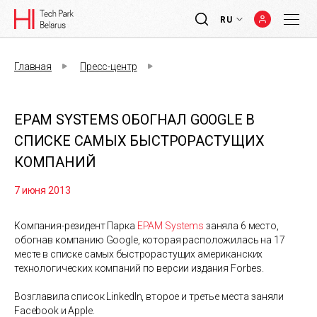
RU
Главная
Пресс-центр
EPAM SYSTEMS ОБОГНАЛ GOOGLE В
СПИСКЕ САМЫХ БЫСТРОРАСТУЩИХ
КОМПАНИЙ
7 июня 2013
Компания-резидент Парка
EPAM Systems
заняла 6 место,
обогнав компанию Google, которая расположилась на 17
месте в списке самых быстрорастущих американских
технологических компаний по версии издания Forbes.
Возглавила список LinkedIn, второе и третье места заняли
Facebook и Apple.