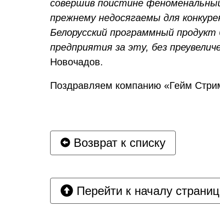
совершив поистине феноменальный 
прежнему недосягаемы для конкурент
Белорусский программный продукт 
предприятия за эту, без преувелич
Новочадов.
Поздравляем компанию «Гейм Стрим»
Возврат к списку
Перейти к началу страни