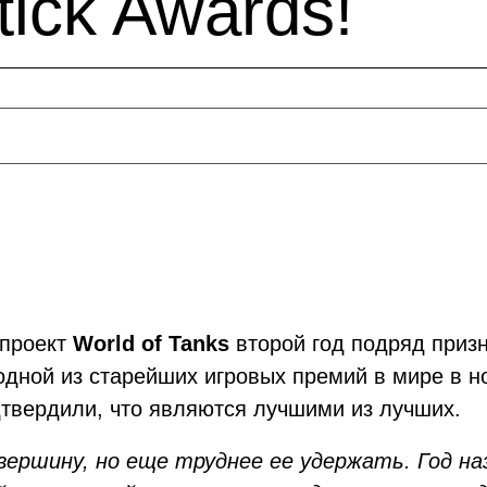
tick Awards!
-проект
World of Tanks
второй год подряд приз
одной из старейших игровых премий в мире в но
дтвердили, что являются лучшими из лучших.
вершину, но еще труднее ее удержать. Год на