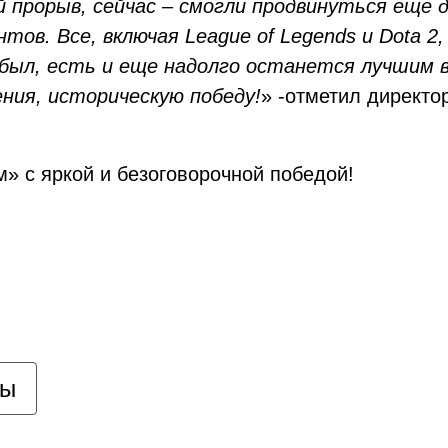
прорыв, сейчас – смогли продвинуться еще да
ов. Все, включая League of Legends и Dota 2,
был, есть и еще надолго останется лучшим в
ения, историческую победу!
» -отметил директ
 с яркой и безоговорочной победой!
цы