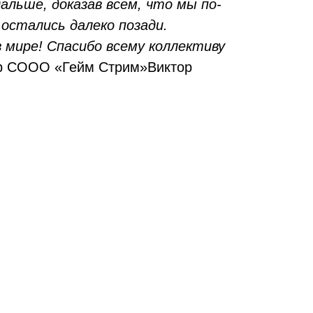
льше, доказав всем, что мы по-
 остались далеко позади.
 мире! Спасибо всему коллективу
ор СООО «Гейм Стрим»Виктор