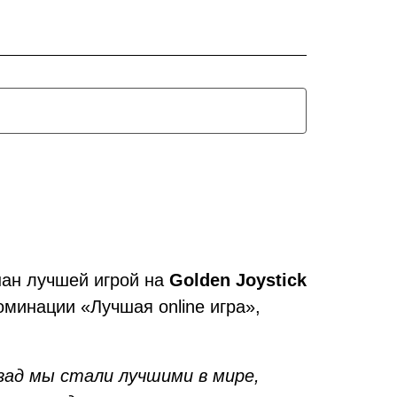
нан лучшей игрой на
Golden Joystick
минации «Лучшая online игра»,
зад мы стали лучшими в мире,