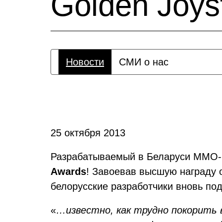
Golden Joys
Новости
СМИ о нас
25 октября 2013
Разрабатываемый в Беларуси ММО
Awards
! Завоевав высшую награду 
белорусские разработчики вновь по
«
…известно, как трудно покорить 