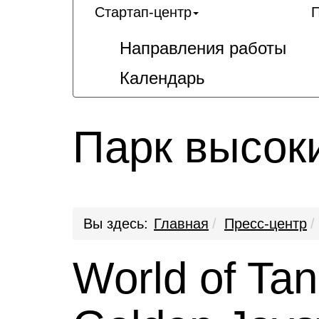
Стартап-центр
П
Направления работы
Календарь
Парк высок
Вы здесь:
Главная
Пресс-центр
World of Ta