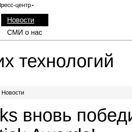
ресс-центр
Новости
СМИ о нас
их технологий
Новости
nks вновь побед