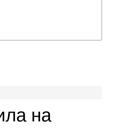
ила на