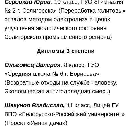
Сероокий Юрий,
10 класс, ГУО «Гимназия
№ 2 г. Солигорска» (Переработка галитовых
отвалов методом электролиза в целях
улучшения экологического состояния
Солигорского промышленного региона)
Дипломы 3 степени
Ольгомец Валерия,
8 класс, ГУО
«Средняя школа № 6 г. Борисова»
(Возвратные отходы на службе человеку.
Экологическая антигололедная смесь)
Шекунов Владислав,
11 класс, Лицей ГУ
ВПО «Белорусско-Российский университет»
(Проект «Умная дача»)