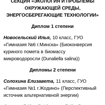
СЕКЦИЯ «ЭКОЛОГИЯ И ПРОБЛЕМЫ
ОКРУЖАЮЩЕЙ СРЕДЫ,
ЭНЕРГОСБЕРЕГАЮЩИЕ ТЕХНОЛОГИИ»
Диплом 1 степени
Новосельский Илья,
10 класс, ГУО
«Гимназия №6 г.Минска» (Биоконверсия
куриного помета в биомассу
микроводоросли (Dunaliella salina))
Дипломы 2 степени
Солохина Елизавета,
11 класс, ГУО
«Гимназия №1 г.Жодино» (Перспективный
источник альтернативной энергии)