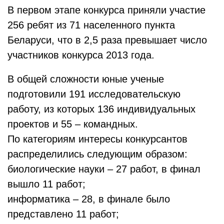
В первом этапе конкурса приняли участие
256 ребят из 71 населенного пункта
Беларуси, что в 2,5 раза превышает число
участников конкурса 2013 года.
В общей сложности юные ученые
подготовили 191 исследовательскую
работу, из которых 136 индивидуальных
проектов и 55 – командных.
По категориям интересы конкурсантов
распределились следующим образом:
биологические науки – 27 работ, в финал
вышло 11 работ;
информатика – 28, в финале было
представлено 11 работ;