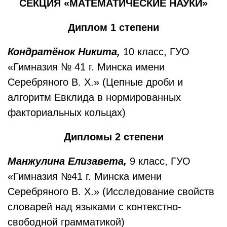
СЕКЦИЯ «МАТЕМАТИЧЕСКИЕ НАУКИ»
Диплом 1 степени
Кондратёнок Никита,
10 класс, ГУО
«Гимназия № 41 г. Минска имени
Серебряного В. Х.» (Цепные дроби и
алгоритм Евклида в нормированных
факториальных кольцах)
Дипломы 2 степени
Манжулина Елизавета,
9 класс, ГУО
«Гимназия №41 г. Минска имени
Серебряного В. Х.» (Исследование свойств
словарей над языками с контекстно-
свободной грамматикой)