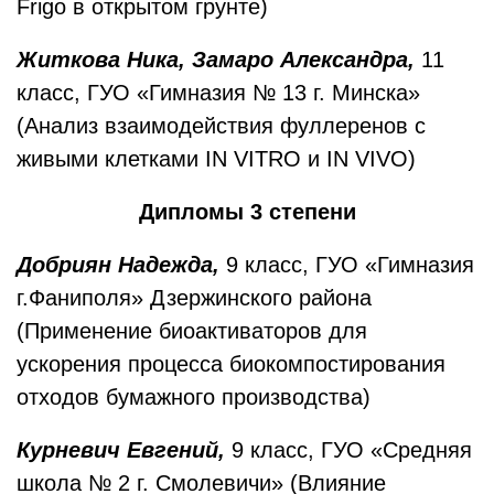
Frigo в открытом грунте)
Житкова Ника, Замаро Александра,
11
класс, ГУО «Гимназия № 13 г. Минска»
(Анализ взаимодействия фуллеренов с
живыми клетками IN VITRO и IN VIVO)
Дипломы 3 степени
Добриян Надежда,
9 класс, ГУО «Гимназия
г.Фаниполя» Дзержинского района
(Применение биоактиваторов для
ускорения процесса биокомпостирования
отходов бумажного производства)
Курневич Евгений,
9 класс, ГУО «Средняя
школа № 2 г. Смолевичи» (Влияние