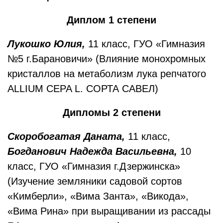
Диплом 1 степени
Лукошко Юлия,
11 класс, ГУО «Гимназия
№5 г.Барановичи» (Влияние монохромных
кристаллов на метаболизм лука репчатого
ALLIUM CEPA L. СОРТА САВЕЛ)
Дипломы 2 степени
Скоробогатая Даната,
11 класс,
Богданович Надежда Васильевна,
10
класс, ГУО «Гимназия г.Дзержинска»
(Изучение земляники садовой сортов
«Кимберли», «Вима Занта», «Викода»,
«Вима Рина» при выращивании из рассады