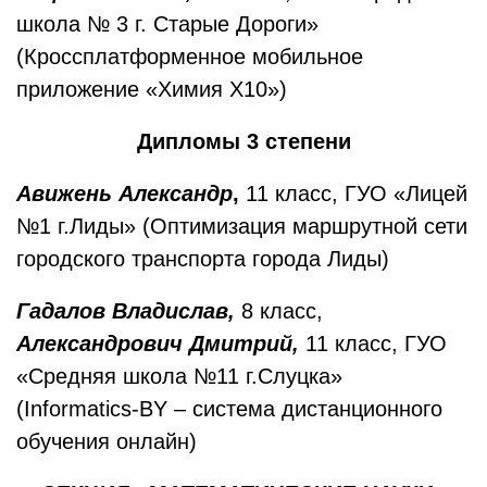
школа № 3 г. Старые Дороги»
(Кроссплатформенное мобильное
приложение «Химия X10»)
Дипломы 3 степени
Авижень Александр
,
11 класс, ГУО «Лицей
№1 г.Лиды» (Оптимизация маршрутной сети
городского транспорта города Лиды)
Гадалов Владислав,
8 класс,
Александрович Дмитрий,
11 класс, ГУО
«Средняя школа №11 г.Слуцка»
(Informatics-BY – cистема дистанционного
обучения онлайн)