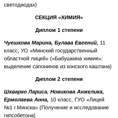
светодиодах)
СЕКЦИЯ «ХИМИЯ»
Диплом 1 степени
Чуешкова Марина, Булава Евгений,
11
класс, УО «Минский государственный
областной лицей» («Бабушкина химия»:
выделение сапонинов из конского каштана)
Диплом 2 степени
Шкварко Лариса, Новикова Анжелика,
Ермолаева
Анна,
10 класс, ГУО «Лицей
№1 г.Минска» (Получение и исследование
гипсобетона)