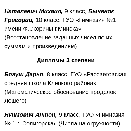
Наталевич Михаил,
9 класс,
Быченок
Григорий,
10 класс, ГУО «Гимназия №1
имени Ф.Скорины г.Минска»
(Восстановление заданных чисел по их
суммам и произведениям)
Дипломы 3 степени
Богуш Дарья,
8 класс, ГУО «Рассветовская
средняя школа Клецкого района»
(Математическое обоснование проделок
Лешего)
Якимович Антон,
9 класс, ГУО «Гимназия
№ 1 г. Солигорска» (Числа на окружности)