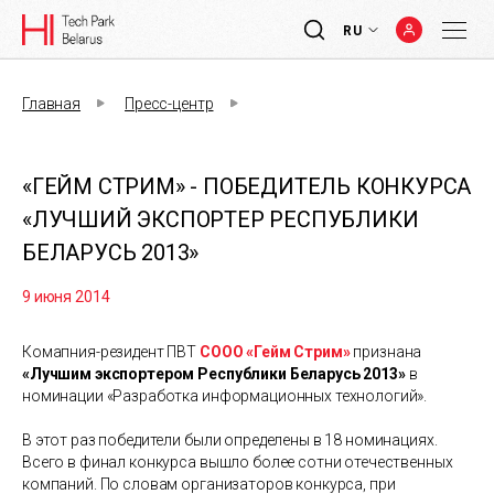
RU
Главная
Пресс-центр
«ГЕЙМ СТРИМ» - ПОБЕДИТЕЛЬ КОНКУРСА
«ЛУЧШИЙ ЭКСПОРТЕР РЕСПУБЛИКИ
БЕЛАРУСЬ 2013»
9 июня 2014
Комапния-резидент ПВТ
СООО «Гейм Стрим»
признана
«Лучшим экспортером Республики Беларусь 2013»
в
номинации «Разработка информационных технологий».
В этот раз победители были определены в 18 номинациях.
Всего в финал конкурса вышло более сотни отечественных
компаний. По словам организаторов конкурса, при