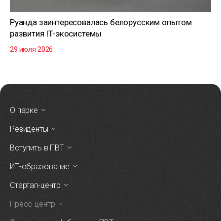
Руанда заинтересовалась белорусским опытом
развития IT-экосистемы
29 июля 2026
О парке
Резиденты
Вступить в ПВТ
ИТ-образование
Стартап-центр
Пресс-центр