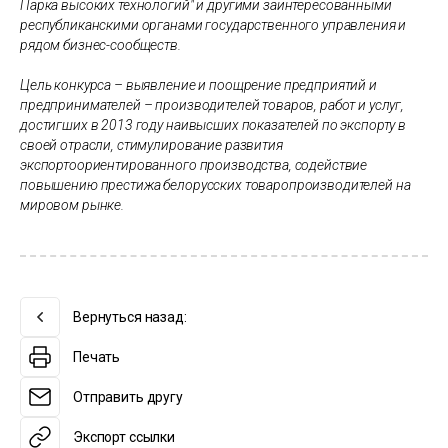
Парка высоких технологий" и другими заинтересованными
республиканскими органами государственного управления и
рядом бизнес-сообществ.
Цель конкурса – выявление и поощрение предприятий и
предпринимателей – производителей товаров, работ и услуг,
достигших в 2013 году наивысших показателей по экспорту в
своей отрасли, стимулирование развития
экспортоориентированного производства, содействие
повышению престижа белорусских товаропроизводителей на
мировом рынке.
Вернуться назад:
Печать
Отправить другу
Экспорт ссылки