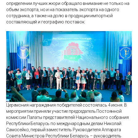
определении лучших жюри обращало внимание не только на
объем экспорта, но и на показатель экспорта на одного
сотрудника, а также на долю в продукции импортной
составляющей и географию поставок.
Церемония награждения победителей состоялась 4 июня. В
мероприятии приняли участие председатель Постоянной
комиссии Палаты представителей Национального собрания
Республики Беларусь по международным делам Николай
Самосейко, первый заместитель Руководителя Аппарата
Совета Министров Республики Беларусь – руководитель