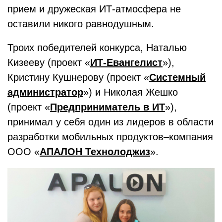
прием и дружеская ИТ-атмосфера не
оставили никого равнодушным.
Троих победителей конкурса, Наталью
Кизееву (проект «
ИТ-Евангелист
»),
Кристину Кушнерову (проект «
Системный
администратор
») и Николая Жешко
(проект «
Предприниматель в ИТ
»),
принимал у себя один из лидеров в области
разработки мобильных продуктов
–
компания
ООО «
АПАЛОН Технолоджиз
».