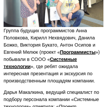
Группа будущих программистов Анна
Половкова, Кирилл Нехвядович, Данила
Божко, Виктория Букато, Антон Осипов и
Евгений Мелюк (проект «
Программисты
»)
побывали в СООО «
Системные
технологии
», где ребят ожидала
интересная презентация и экскурсия по
производственным площадям компании.
Дарья Макалкина, ведущий специалист по
подбору персонала компании «Системные
технологии» отметила:
«Проект,