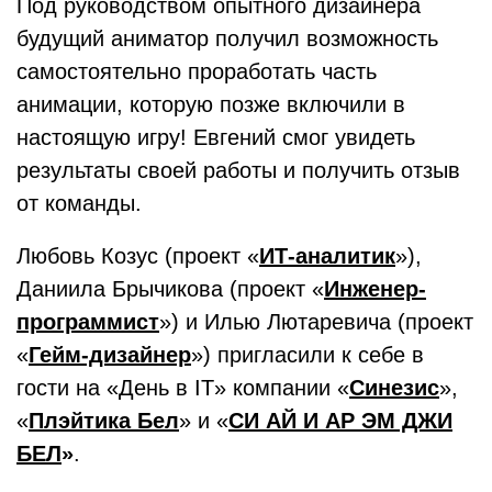
Под руководством опытного дизайнера
будущий аниматор получил возможность
самостоятельно проработать часть
анимации, которую позже включили в
настоящую игру! Евгений смог увидеть
результаты своей работы и получить отзыв
от команды.
Любовь Козус (проект «
ИТ-аналитик
»),
Даниила Брычикова (проект «
Инженер-
программист
») и Илью Лютаревича (проект
«
Гейм-дизайнер
») пригласили к себе в
гости на «День в IT» компании «
Синезис
»,
«
Плэйтика Бел
» и «
СИ АЙ И АР ЭМ ДЖИ
БЕЛ
»
.