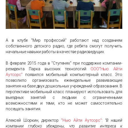
А в клубе "Мир профессий" работают над созданием
собственного детского радио, где ребята смогут получить
начальные навыки работы в качестве радиоведущих.
В феврале 2015 года в "Ступенях" при поддержке компании-
резидента Парка высоких технологий
ООО"Нью Айти
Аутсорс"
появился мобильный компьютерный класс. Это
позволило организовать еженедельные развивающие
занятия на базе двух дошкольных учреждений образования. В
перспективе мобильный класс планируют использовать для
выездных занятий с людьми с ограниченными
возможностями и теми, кто не может самостоятельно
посещать занятия.
Алексей Шоркин, директор
"Нью Айти Аутсорс"
:
"В нашей
компании глубоко убеждены, что развитие интереса к