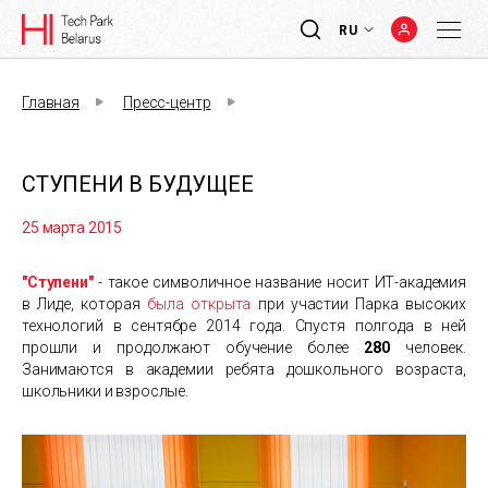
RU
Главная
Пресс-центр
СТУПЕНИ В БУДУЩЕЕ
25 марта 2015
"Ступени"
- такое символичное название носит ИТ-академия
в Лиде, которая
была открыта
при участии Парка высоких
технологий в сентябре 2014 года. Спустя полгода в ней
прошли и продолжают обучение более
280
человек.
Занимаются в академии ребята дошкольного возраста,
школьники и взрослые.