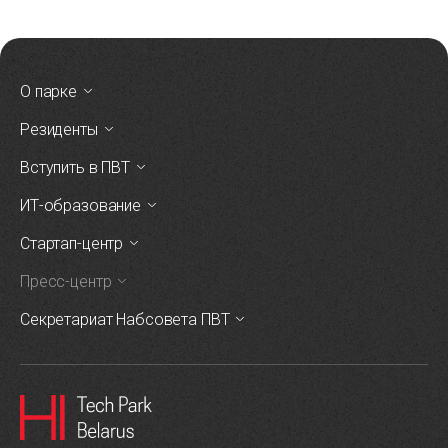
О парке
Резиденты
Вступить в ПВТ
ИТ-образование
Стартап-центр
Пресс-центр
Секретариат Набсовета ПВТ