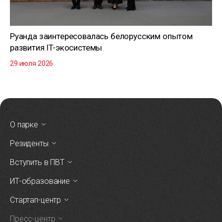
Руанда заинтересовалась белорусским опытом
развития IT-экосистемы
29 июля 2026
О парке
Резиденты
Вступить в ПВТ
ИТ-образование
Стартап-центр
Пресс-центр