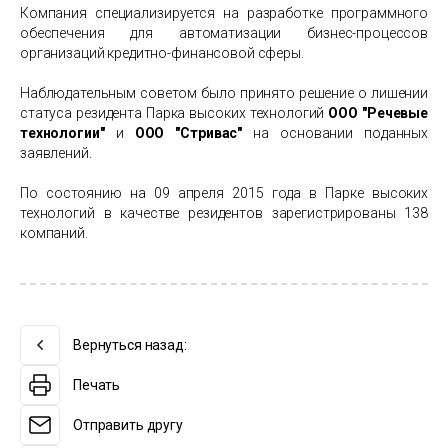
Компания специализируется на разработке программного
обеспечения для автоматизации бизнес-процессов
организаций кредитно-финансовой сферы.
Наблюдательным советом было принято решение о лишении
статуса резидента Парка высоких технологий
ООО "Речевые
технологии"
и
ООО "Стривас"
на основании поданных
заявлений.
По состоянию на 09 апреля 2015 года в Парке высоких
технологий в качестве резидентов зарегистрированы 138
компаний.
Вернуться назад:
Печать
Отправить другу