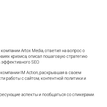
 компании Artox Media, ответил на вопрос о
виях кризиса, описал пошаговую стратегию
в эффективного SEO.
 компании IM Action, раскрывшая в своем
ти работы с сайтом, контентной политики и
ересующие аспекты и пообщаться со спикерами.