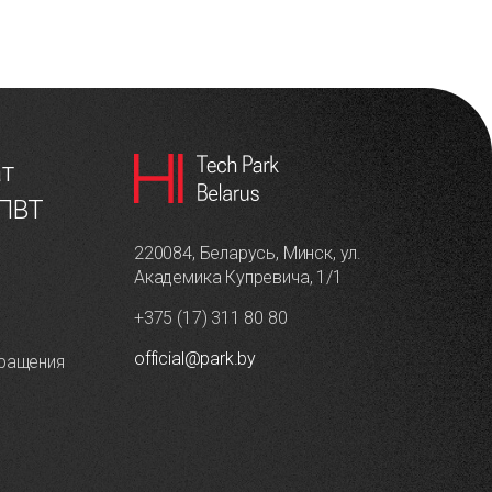
ат
 ПВТ
220084, Беларусь, Минск, ул.
Академика Купревича, 1/1
+375 (17) 311 80 80
official@park.by
ращения