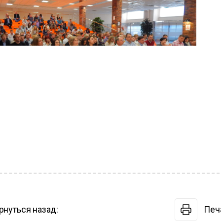
рнуться назад:
Печ