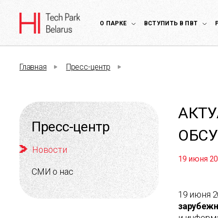
О ПАРКЕ
ВСТУПИТЬ В ПВТ
Главная
Пресс-центр
АКТУ
Пресс-центр
ОБСУ
Новости
19 июня 2
СМИ о нас
19 июня 2
зарубежн
и информ