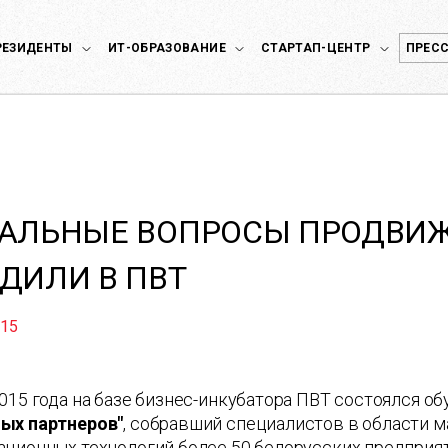
РЕЗИДЕНТЫ
ИТ-ОБРАЗОВАНИЕ
СТАРТАП-ЦЕНТР
ПРЕСС
АЛЬНЫЕ ВОПРОСЫ ПРОДВИЖ
ДИЛИ В ПВТ
015
015 года на базе бизнес-инкубатора ПВТ состоялся 
ых партнеров"
, собравший специалистов в области 
ационных технологий более 50 белорусских предприят