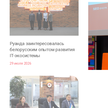
Руанда заинтересовалась
белорусским опытом развития
IT-экосистемы
29 июля 2026