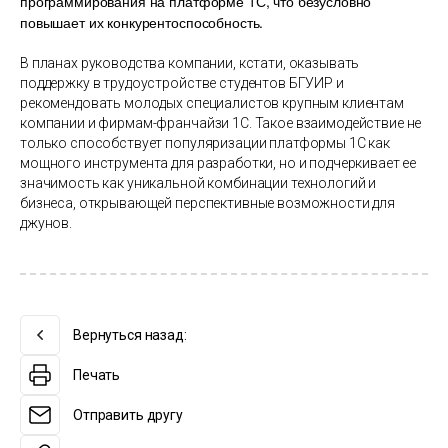
программирования на платформе 1С, что безусловно
повышает их конкурентоспособность.
В планах руководства компании, кстати, оказывать
поддержку в трудоустройстве студентов БГУИР и
рекомендовать молодых специалистов крупным клиентам
компании и фирмам-франчайзи 1С. Такое взаимодействие не
только способствует популяризации платформы 1С как
мощного инструмента для разработки, но и подчеркивает ее
значимость как уникальной комбинации технологий и
бизнеса, открывающей перспективные возможности для
джунов.
Вернуться назад:
Печать
Отправить другу