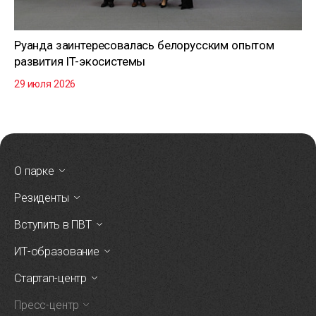
Руанда заинтересовалась белорусским опытом
развития IT-экосистемы
29 июля 2026
О парке
Резиденты
Вступить в ПВТ
ИТ-образование
Стартап-центр
Пресс-центр