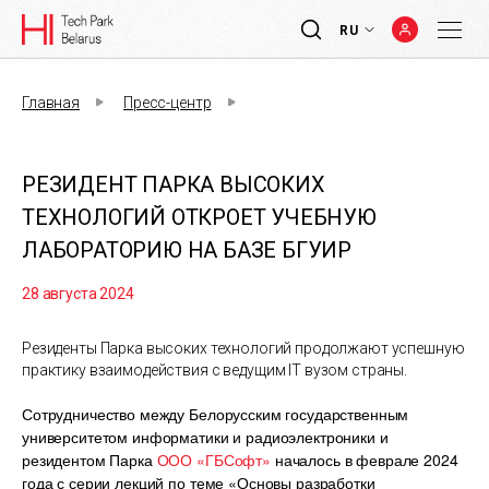
RU
Главная
Пресс-центр
РЕЗИДЕНТ ПАРКА ВЫСОКИХ
ТЕХНОЛОГИЙ ОТКРОЕТ УЧЕБНУЮ
ЛАБОРАТОРИЮ НА БАЗЕ БГУИР
28 августа 2024
Резиденты Парка высоких технологий продолжают успешную
практику взаимодействия с ведущим IT вузом страны.
Сотрудничество между Белорусским государственным
университетом информатики и радиоэлектроники и
резидентом Парка
ООО «ГБСофт»
началось в феврале 2024
года с серии лекций по теме «Основы разработки