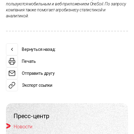
пользуются мобильным и веб-приложением OneSoil. По запросу
компания также помогает агробизнесу статистикой и
аналитикой.
Вернуться назад:
Печать
Отправить другу
Экспорт ссылки
Пресс-центр
Новости