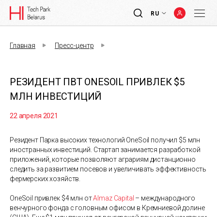
RU
Главная
Пресс-центр
РЕЗИДЕНТ ПВТ ONESOIL ПРИВЛЕК $5
МЛН ИНВЕСТИЦИЙ
22 апреля 2021
Резидент Парка высоких технологий OneSoil получил $5 млн
иностранных инвеcтиций. Стартап занимается разработкой
приложений, которые позволяют аграриям дистанционно
следить за развитием посевов и увеличивать эффективность
фермерских хозяйств.
OneSoil привлек $4 млн от
Almaz Capital
– международного
венчурного фонда с головным офисом в Кремниевой долине