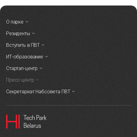
О парке
Резиденты
Вступить в ПВТ
ИТ-образование
Стартап-центр
Пресс-центр
Секретариат Набсовета ПВТ