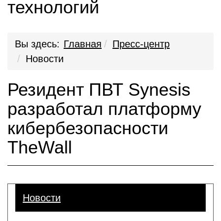
технологий
Вы здесь:
Главная
Пресс-центр
Новости
Резидент ПВТ Synesis
разработал платформу
кибербезопасности
TheWall
Новости