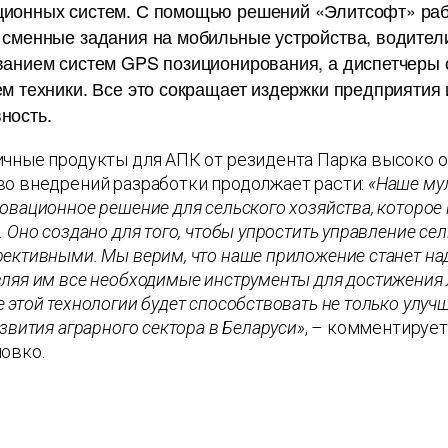
ионных систем. С помощью решений «Элитсофт» рабо
сменные задания на мобильные устройства, водители
ванием систем GPS позиционирования, а диспетчеры 
м техники. Все это сокращает издержки предприятия
ность.
чные продукты для АПК от резидента Парка высоко о
во внедрений разработки продолжает расти:
«Наше му
овационное решение для сельского хозяйства, которое
. Оно создано для того, чтобы упростить управление с
ективными. Мы верим, что наше приложение станет на
ляя им все необходимые инструменты для достижения 
 этой технологии будет способствовать не только улу
азвития аграрного сектора в Беларуси»
, – комментируе
ловко.