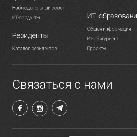
Наблюдательный совет
ИТ-образован
ИТ-продукты
Общая информация
Резиденты
ИT-абитуриент
Каталог резидентов
Проекты
Связаться с нами