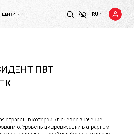
RU
-ЦЕНТР
ЗИДЕНТ ПВТ
ПК
я отрасль, в которой ключевое значение
ьзованию. Уровень цифровизации в аграрном
уктура позволяет перейти к более активным