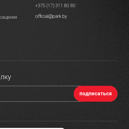
+375 (17) 311 80 80
official@park.by
ращения
ылку