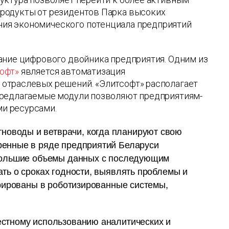
родукты от резидентов Парка высоких
ия экономического потенциала предприятий
ание цифрового двойника предприятия. Одним из
офт»
является автоматизация
отраслевых решений. «Элитсофт» располагает
предлагаемые модули позволяют предприятиям-
ми ресурсами.
новоды и ветврачи, когда планируют свою
ренные в ряде предприятий Беларуси
 большие объемы данных с последующим
ть о сроках годности, выявлять проблемы и
грированы в роботизированные системы,
естному использованию аналитических и