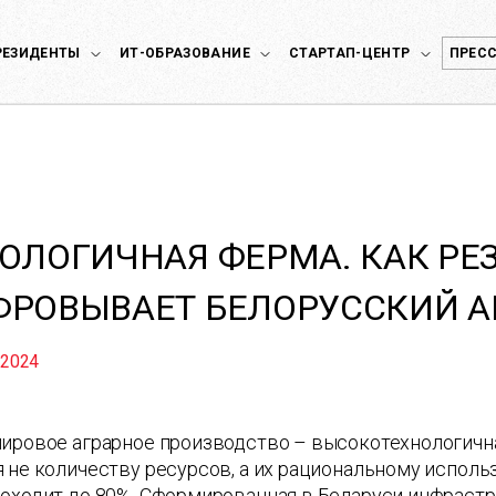
РЕЗИДЕНТЫ
ИТ-ОБРАЗОВАНИЕ
СТАРТАП-ЦЕНТР
ПРЕСС
ОЛОГИЧНАЯ ФЕРМА. КАК РЕ
РОВЫВАЕТ БЕЛОРУССКИЙ А
 2024
ировое аграрное производство – высокотехнологична
 не количеству ресурсов, а их рациональному испол
оходит до 80%. Сформированная в Беларуси инфрастр