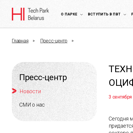
О ПАРКЕ
ВСТУПИТЬ В ПВТ
Главная
Пресс-центр
ТЕХН
Пресс-центр
ОЦИФ
Новости
3 сентября
СМИ о нас
Сегодня м
придается
секторе д