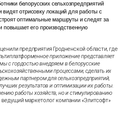
тники белорусских сельхозпредприятий
 видят отрисовку локаций для работы с
строят оптимальные маршруты и следят за
 и повышает его производственную
ценили предприятия Гродненской области, где
льтиплатформенное приложение представляет
 мы с гордостью внедряем в белорусские
ельскохозяйственными процессами, сделать их
дежным партнером для сельхозпредприятий,
лучших результатов и оптимизации их работы.
чшению работы хозяйств, но и стимулированию
т ведущий маркетолог компании «Элитсофт»