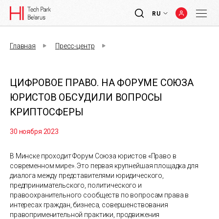
RU
Главная
Пресс-центр
ЦИФРОВОЕ ПРАВО. НА ФОРУМЕ СОЮЗА
ЮРИСТОВ ОБСУДИЛИ ВОПРОСЫ
КРИПТОСФЕРЫ
30 ноября 2023
В Минске проходит Форум Союза юристов «Право в
современном мире». Это первая крупнейшая площадка для
диалога между представителями юридического,
предпринимательского, политического и
правоохранительного сообществ по вопросам права в
интересах граждан, бизнеса, совершенствования
правоприменительной практики, продвижения