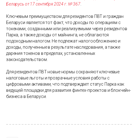
Беларусь от 17 сентября 2024 г. № 367
.
Ключевым преимуществом для резидентов ПВТ и граждан
Беларуси является тот факт, что доходы по операциям с
токенами, созданными или реализуемыми через резидентов
Парка, а также доходы от майнинга, не облагаются
подоходным налогом. Не подлежат налогообложению и
доходы, полученные в результате наследования, а также
дарения токенов в пределах, установленных
законодательством.
Для резидентов ПВТ новые нормы сохраняют ключевые
налоговые льготы и прозрачные условия работы с
цифровыми активами, что подтверждает статус Парка как
ведущей площадки для развития финтех-проектов и блокчейн-
бизнеса в Беларуси.