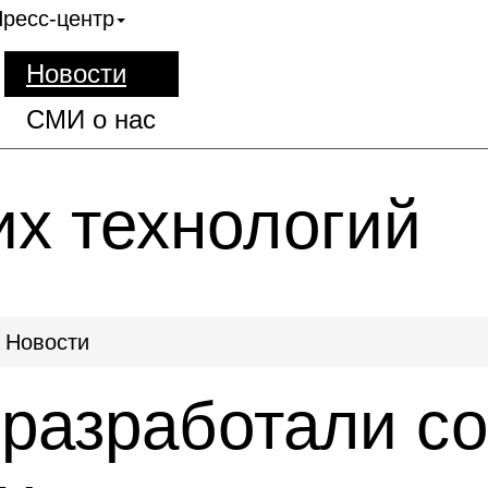
ресс-центр
Новости
СМИ о нас
их технологий
Новости
 разработали с