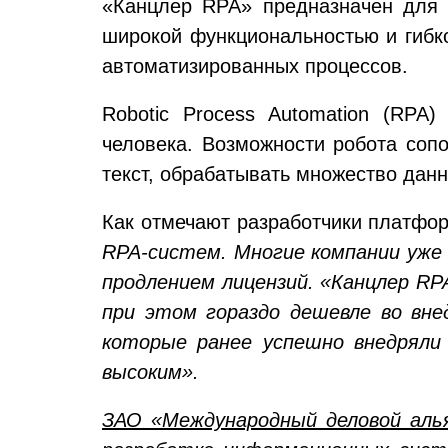
«Канцлер RPA» предназначен для 
широкой функциональностью и гибк
автоматизированных процессов.
Robotic Process Automation (RPA
человека. Возможности робота соп
текст, обрабатывать множество данн
Как отмечают разработчики платфо
RPA-систем. Многие компании уже
продлением лицензий. «Канцлер R
при этом гораздо дешевле во вн
которые ранее успешно внедряли
высоким».
ЗАО «Международный деловой аль