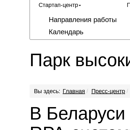
Стартап-центр
П
Направления работы
Календарь
Парк высок
Вы здесь:
Главная
Пресс-центр
В Беларуси