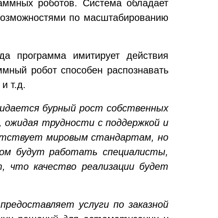
аммных роботов. Система обладает
 возможностями по масштабированию
гда программа имитирует действия
ммный робот способен распознавать
и т.д.
жидается бурный рост собственных
 ожидая трудности с поддержкой и
ветствует мировым стандартам, но
том будут работать специалисты,
, что качество реализации будет
предоставляет услуги по заказной