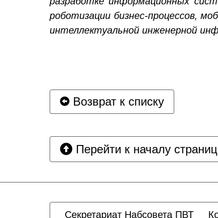
разработке информационных сист
роботизации бизнес-процессов, мо
интеллектуальной инженерной ин
Возврат к списку
Перейти к началу страни
Секретариат Набсовета ПВТ
К