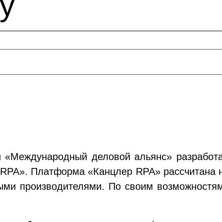
у
й «Международный деловой альянс» разработа
 RPA». Платформа «Канцлер RPA» рассчитана н
ыми производителями. По своим возможностя