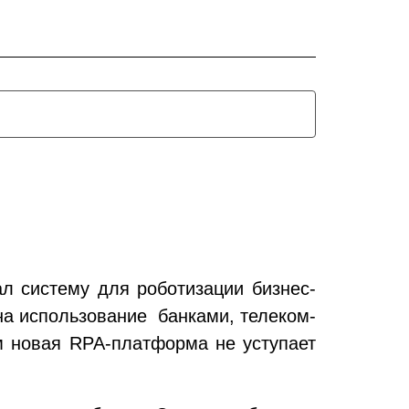
л систему для роботизации бизнес-
а использование банками, телеком-
м новая RPA-платформа не уступает