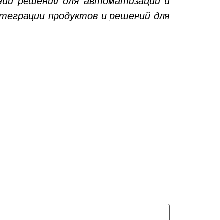
нии решений для автоматизации и
нтеграции продуктов и решений для