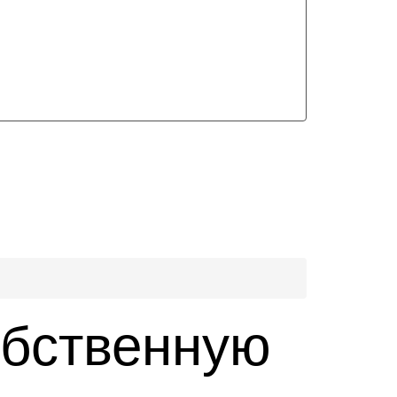
обственную