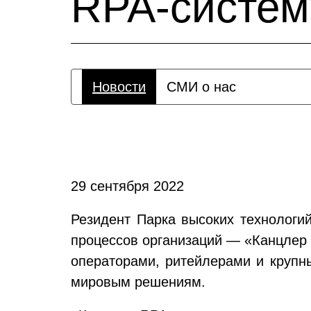
RPA-систем
Новости
СМИ о нас
29 сентября 2022
Резидент Парка высоких технологи
процессов организаций — «Канцлер
операторами, ритейлерами и крупн
мировым решениям.