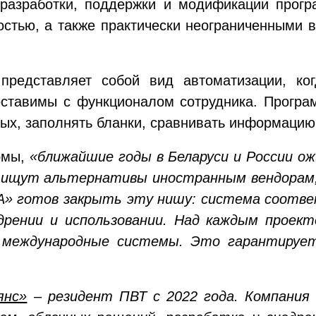
разработки, поддержки и модификации прогр
остью, а также практически неограниченными
) представляет собой вид автоматизации, ко
оставимы с функционалом сотрудника. Програ
ых, заполнять бланки, сравнивать информацию 
рмы,
«ближайшие годы в Беларуси и России о
 ищут альтернативы иностранным вендорам,
PA» готов закрыть эту нишу: система соот
едрении и использовании. Над каждым проек
 международные системы. Это гарантирует
янс»
– резидент ПВТ с 2022 года. Компания 