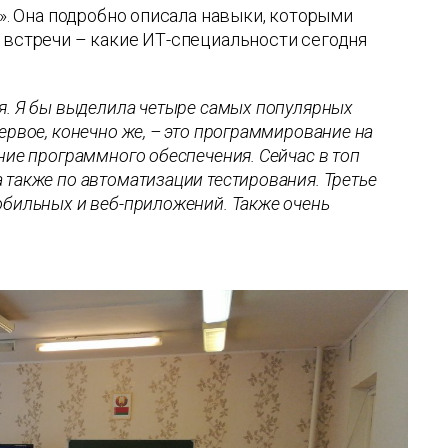
Т». Она подробно описала навыки, которыми
 встречи – какие ИТ-специальности сегодня
я. Я бы выделила четыре самых популярных
рвое, конечно же, – это программирование на
ние программного обеспечения. Сейчас в топ
также по автоматизации тестирования. Третье
обильных и веб-приложений. Также очень