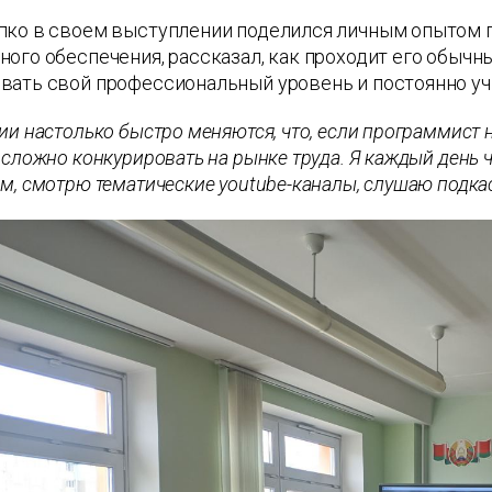
пко в своем выступлении поделился личным опытом 
ого обеспечения, рассказал, как проходит его обычны
вать свой профессиональный уровень и постоянно уч
ии настолько быстро меняются, что, если программист
 сложно конкурировать на рынке труда. Я каждый день чи
м, смотрю тематические youtube-каналы, слушаю подкас