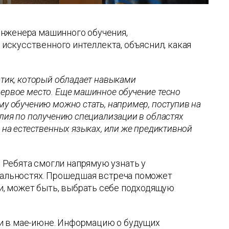
инженера машинного обучения,
скусственного интеллекта, объяснил, какая
атик, который обладает навыками
ервое место. Еще машинное обучение тесно
му обучению можно стать, например, поступив на
илия по получению специализации в областях
 на естественных языках, или же предиктивной
 Ребята смогли напрямую узнать у
циальностях. Прошедшая встреча поможет
, может быть, выбрать себе подходящую
и в мае-июне. Информацию о будущих