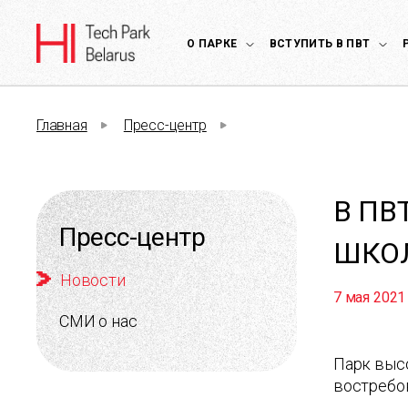
О ПАРКЕ
ВСТУПИТЬ В ПВТ
Главная
Пресс-центр
В ПВ
Пресс-центр
ШКО
Новости
7 мая 2021
СМИ о нас
Парк высо
востребо