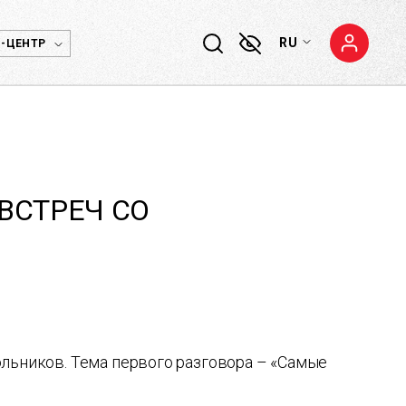
RU
-ЦЕНТР
ВСТРЕЧ СО
ольников. Тема первого разговора – «Самые