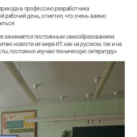
прихода в профессию разработчика
й рабочий день, отметил, что очень важно
иться:
 не занимается постоянным самообразованием,
таю новости из мира ИТ, как на русском, так и на
ты, постоянно изучаю техническую литературу».