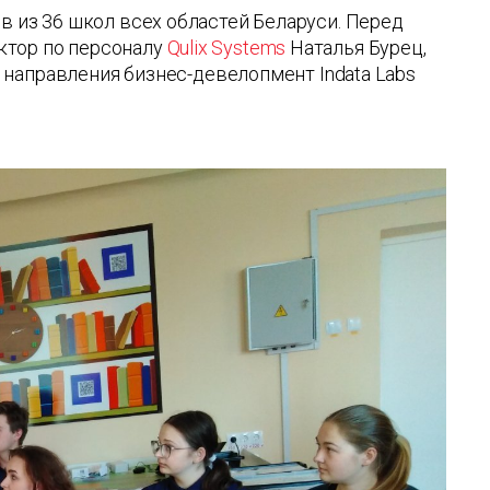
в из 36 школ всех областей Беларуси. Перед
ктор по персоналу
Qulix Systems
Наталья Бурец,
 направления бизнес-девелопмент Indata Labs