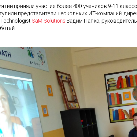
ятии приняли участие более 400 учеников 9-11 классо
тупили представители нескольких ИТ-компаний: дире
 Technologist
SaM Solutions
Вадим Папко, руководитель
ботай.