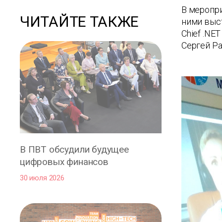
В меропри
ЧИТАЙТЕ ТАКЖЕ
ними выс
Chief .NET
Сергей Ра
В ПВТ обсудили будущее
цифровых финансов
30 июля 2026