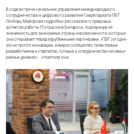
В ходе встречи начальник управления международного
сотрудничества и цифрового развития Секретариата ПВТ
Любовь Майорова подробно рассказала о правовых
аспектах работы IT-отрасли в Беларуси, подчеркнув её
значимость для экономики страны и возможности, которые
она открывает перед зарубежными партнерами.
«ПВТ сегодня -
это не просто инновации, а живое сообщество талантливых
разработчиков и стартапов, готовых к сотрудничеству на самых
разных уровнях»
, - отметила она.