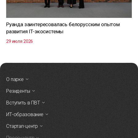
Руанда заинтересовалась белорусским опытом
развития IT-экосистемы
29 июля 2026
О парке
Резиденты
Вступить в ПВТ
ИТ-образование
Стартап-центр
Пресс-центр