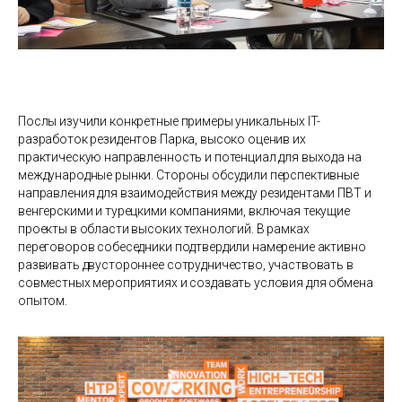
Послы изучили конкретные примеры уникальных IT-
разработок резидентов Парка, высоко оценив их
практическую направленность и потенциал для выхода на
международные рынки. Стороны обсудили перспективные
направления для взаимодействия между резидентами ПВТ и
венгерскими и турецкими компаниями, включая текущие
проекты в области высоких технологий. В рамках
переговоров собеседники подтвердили намерение активно
развивать двустороннее сотрудничество, участвовать в
совместных мероприятиях и создавать условия для обмена
опытом.