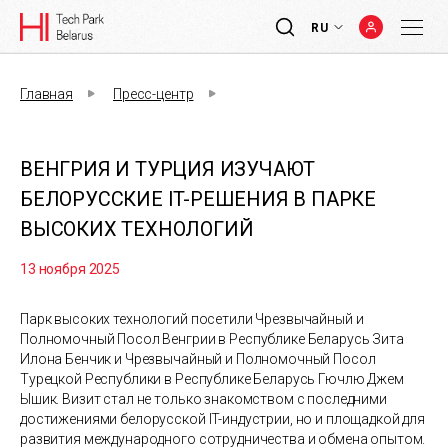
RU
Главная
Пресс-центр
ВЕНГРИЯ И ТУРЦИЯ ИЗУЧАЮТ
БЕЛОРУССКИЕ IT-РЕШЕНИЯ В ПАРКЕ
ВЫСОКИХ ТЕХНОЛОГИЙ
13 ноября 2025
Парк высоких технологий посетили Чрезвычайный и
Полномочный Посол Венгрии в Республике Беларусь Зита
Илона Бенчик и Чрезвычайный и Полномочный Посол
Турецкой Республики в Республике Беларусь Гючлю Джем
Ышик. Визит стал не только знакомством с последними
достижениями белорусской IT-индустрии, но и площадкой для
развития международного сотрудничества и обмена опытом.