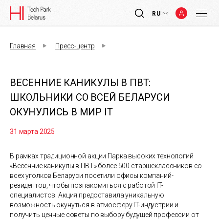
RU
Главная
Пресс-центр
ВЕСЕННИЕ КАНИКУЛЫ В ПВТ:
ШКОЛЬНИКИ СО ВСЕЙ БЕЛАРУСИ
ОКУНУЛИСЬ В МИР IT
31 марта 2025
В рамках традиционной акции Парка высоких технологий
«Весенние каникулы в ПВТ» более 500 старшеклассников со
всех уголков Беларуси посетили офисы компаний-
резидентов, чтобы познакомиться с работой IT-
специалистов. Акция предоставила уникальную
возможность окунуться в атмосферу IT-индустрии и
получить ценные советы по выбору будущей профессии от