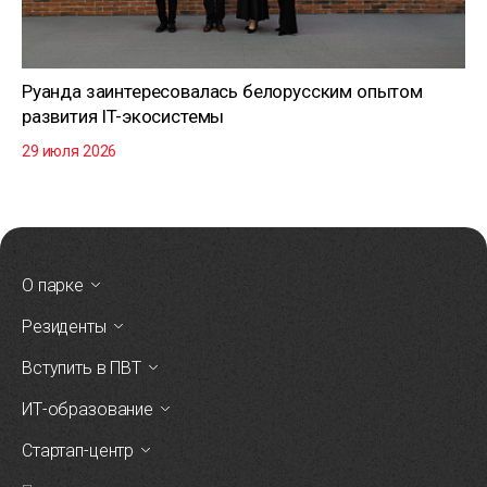
Руанда заинтересовалась белорусским опытом
развития IT-экосистемы
29 июля 2026
О парке
Резиденты
Вступить в ПВТ
ИТ-образование
Стартап-центр