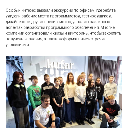
Особый интерес вызвали экскурсии по офисам, где ребята
увидели рабочие места программистов, тестировщиков,
дизайнеров и других специалистов, узнали о различных
аспектах разработки программного обеспечения. Многие
компании организовали квизы и викторины, чтобы закрепить
полученные знания, а также неформальные встречи с
угощениями.