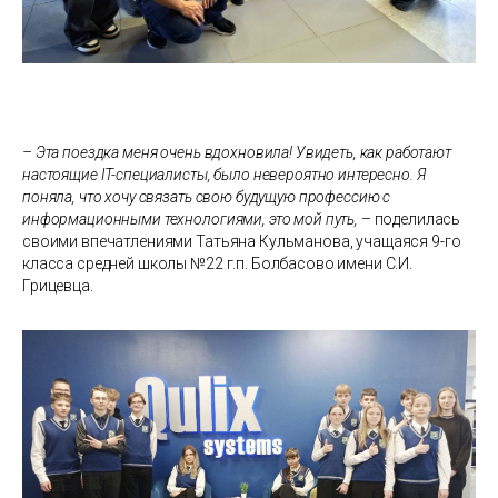
– Эта поездка меня очень вдохновила! Увидеть, как работают
настоящие IT-специалисты, было невероятно интересно. Я
поняла, что хочу связать свою будущую профессию с
информационными технологиями, это мой путь,
– поделилась
своими впечатлениями Татьяна Кульманова, учащаяся 9-го
класса средней школы №22 г.п. Болбасово имени С.И.
Грицевца.