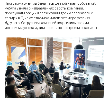
Программа визитов была насыщенной и разнообразной.
Ребята узнали о направлениях работы компаний,
прослушали лекции и презентации, где им рассказали о
трендах в IT, искусственном интеллекте и профессиях
будущего. Сотрудники компаний поделились своими
историями успеха и дали советы по построению карьеры.