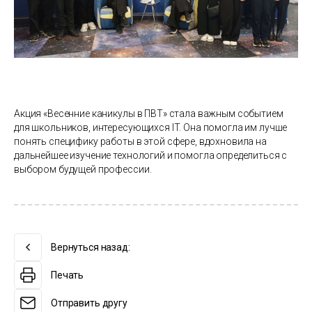
Акция «Весенние каникулы в ПВТ» стала важным событием
для школьников, интересующихся IT. Она помогла им лучше
понять специфику работы в этой сфере, вдохновила на
дальнейшее изучение технологий и помогла определиться с
выбором будущей профессии.
Вернуться назад:
Печать
Отправить другу