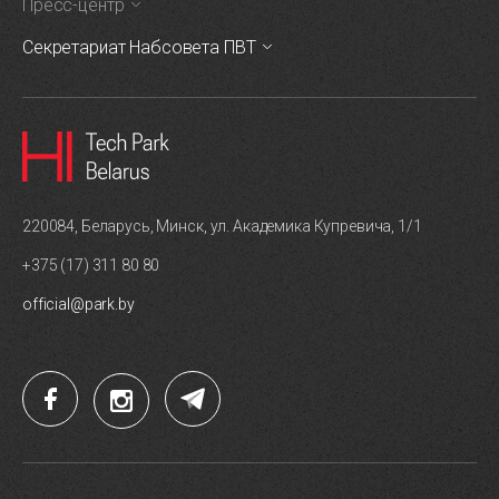
Пресс-центр
Секретариат Набсовета ПВТ
220084, Беларусь, Минск, ул. Академика Купревича, 1/1
+375 (17) 311 80 80
official@park.by