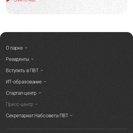
О парке
Резиденты
Вступить в ПВТ
ИТ-образование
Стартап-центр
Пресс-центр
Секретариат Набсовета ПВТ