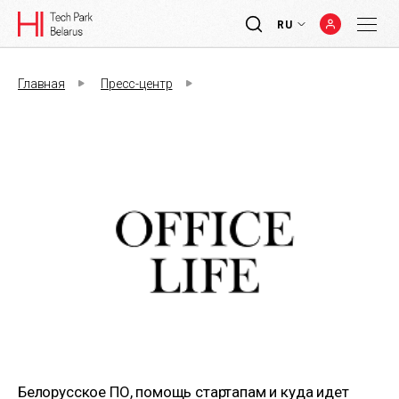
RU
Главная
Пресс-центр
Белорусское ПО, помощь стартапам и куда идет