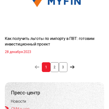
Как получить льготы по импорту в ПВТ: готовим
инвестиционный проект
28 декабря 2023
1
2
3
Пресс-центр
Новости
СМИ о нас