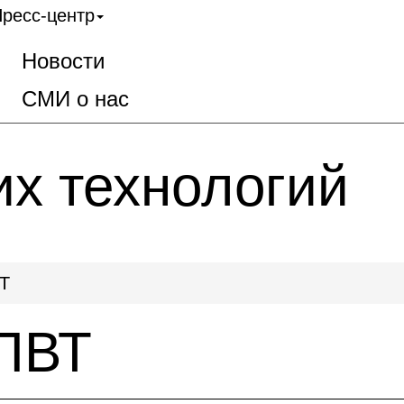
ресс-центр
Новости
СМИ о нас
их технологий
Т
ПВТ