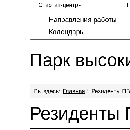
Стартап-центр
П
Направления работы
Календарь
Парк высок
Вы здесь:
Главная
Резиденты ПВ
Резиденты 