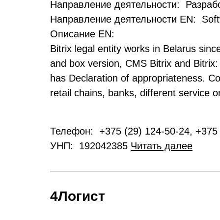
Направление деятельности: Разрабо
Направление деятельности EN: Soft
Описание EN:
Bitrix legal entity works in Belarus sin
and box version, CMS Bitrix and Bitrix:
has Declaration of appropriateness. Co
retail chains, banks, different service
Телефон: +375 (29) 124-50-24, +375 
УНП: 192042385
Читать далее
4Логист