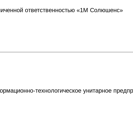
ниченной ответственностью «1М Солюшенс»
ормационно-технологическое унитарное предпр