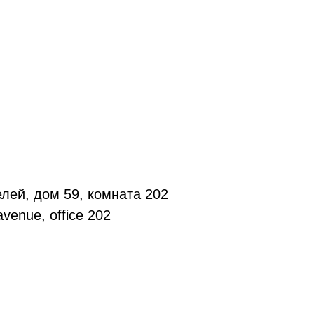
лей, дом 59, комната 202
venue, office 202