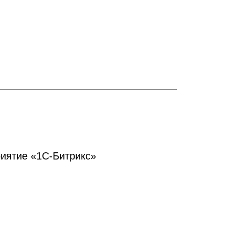
иятие «1С-Битрикс»