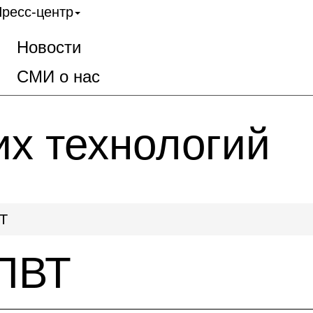
ресс-центр
Новости
СМИ о нас
их технологий
Т
ПВТ