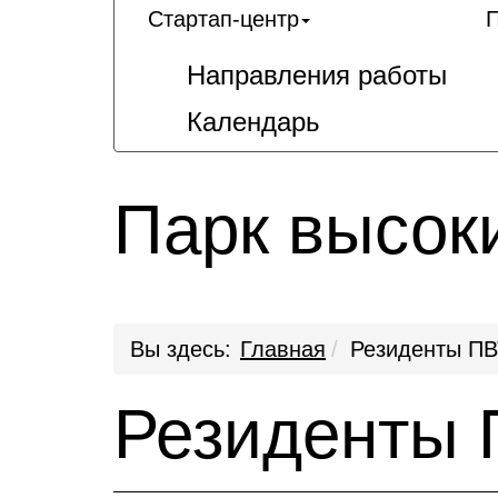
Стартап-центр
П
Направления работы
Календарь
Парк высок
Вы здесь:
Главная
Резиденты ПВ
Резиденты 