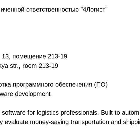
иченной ответственностью "4Логист"
, 13, помещение 213-19
a str., room 213-19
тка программного обеспечения (ПО)
ware development
software for logistics professionals. Built to auto
kly evaluate money-saving transportation and shipp