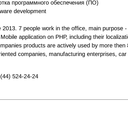
тка программного обеспечения (ПО)
ware development
ce 2013. 7 people work in the office, main purpose - 
 Mobile application on PHP, including their localiz
mpanies products are actively used by more then 80
 oriented companies, manufacturing enterprises, car
(44) 524-24-24