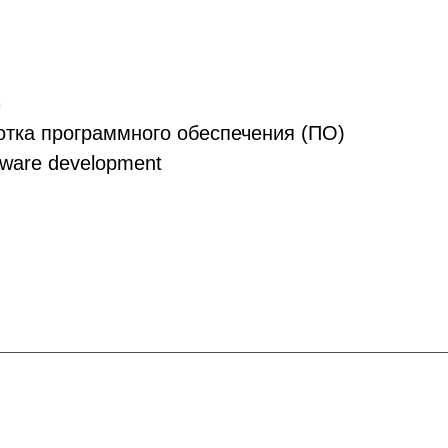
G
тка программного обеспечения (ПО)
ware development